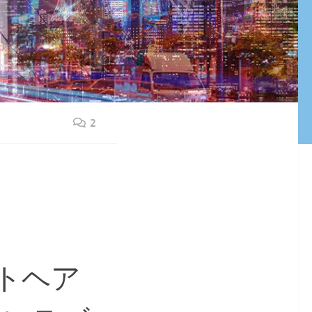
2
トヘア