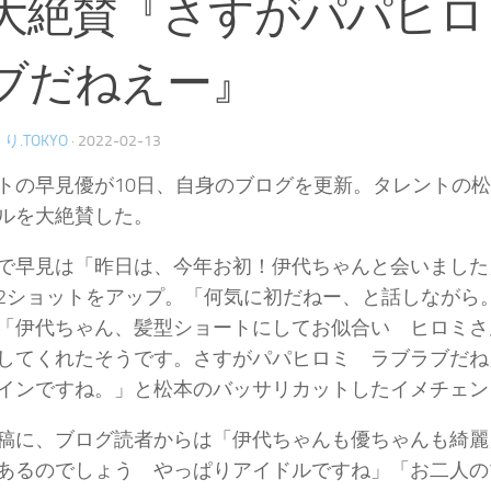
大絶賛『さすがパパヒロ
ブだねえー』
り.TOKYO
·
2022-02-13
トの早見優が10日、自身のブログを更新。タレントの
ルを大絶賛した。
で早見は「昨日は、今年お初！伊代ちゃんと会いました
2ショットをアップ。「何気に初だねー、と話しながら
「伊代ちゃん、髪型ショートにしてお似合い ヒロミさ
してくれたそうです。さすがパパヒロミ ラブラブだね
インですね。」と松本のバッサリカットしたイメチェン
稿に、ブログ読者からは「伊代ちゃんも優ちゃんも綺麗
あるのでしょう やっぱりアイドルですね」「お二人の