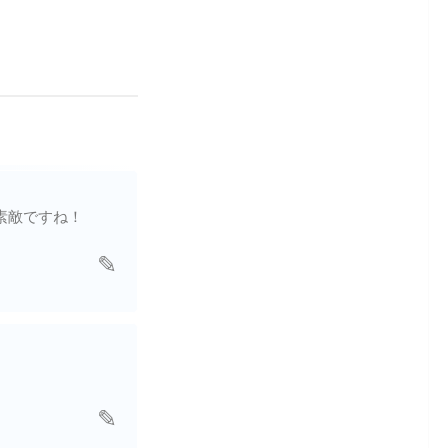
素敵ですね！