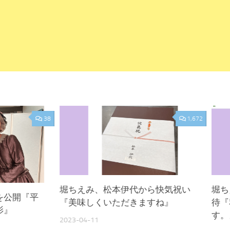
38
1,672
堀ちえみ、松本伊代から快気祝い
堀ち
を公開『平
『美味しくいただきますね』
待『
影』
す。
2023-04-11