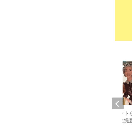
早見優、衣装ショット
山トオルさんと記念撮
2022-11-30