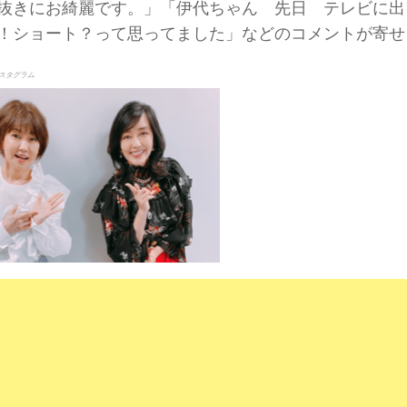
抜きにお綺麗です。」「伊代ちゃん 先日 テレビに出
！ショート？って思ってました」などのコメントが寄せ
スタグラム