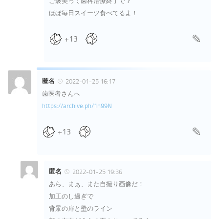
ご褒美って歯科治療終了で？
ほぼ毎日スイーツ食べてるよ！
+13
匿名
2022-01-25 16:17
歯医者さんへ
https://archive.ph/1n99N
+13
匿名
2022-01-25 19:36
あら、まぁ、また自撮り画像だ！
加工のし過ぎで
背景の扉と壁のライン