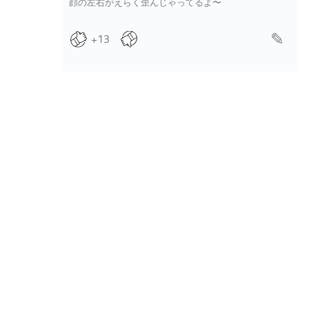
顔の左右がえらく歪んじゃってるよ〜
+13