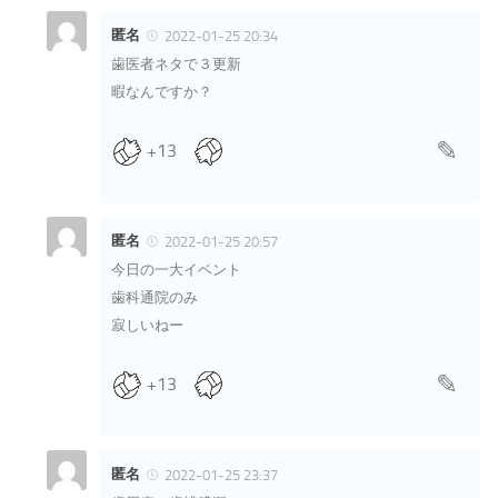
匿名
2022-01-25 20:34
歯医者ネタで３更新
暇なんですか？
+13
匿名
2022-01-25 20:57
今日の一大イベント
歯科通院のみ
寂しいねー
+13
匿名
2022-01-25 23:37