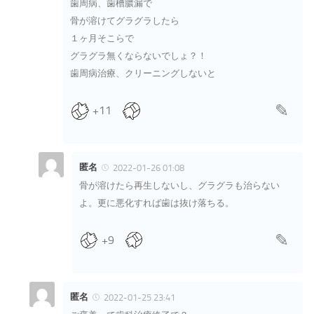
歯周病、歯槽膿漏で
骨が溶けてグラグラしたら
１ヶ月そこらで
グラグラ無くならないでしょ？！
歯周病治療、クリーニングしないと
+11
匿名
2022-01-26 01:08
骨が溶けたら再生しないし、グラグラも治らない
よ。更に悪化すれば歯は抜け落ちる。
+9
匿名
2022-01-25 23:41