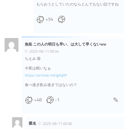
もらおうとしていたのならとんでもない話ですね
+54
魚拓 この人の明日も早い、は大して早くないww
2025-09-11 00:04
ちえみ ⑭
今夜は眠いなぁ
https://archive.md/gAqKP
食べ過ぎ飲み過ぎではないの？
+48
-1
匿名
2025-09-11 00:06