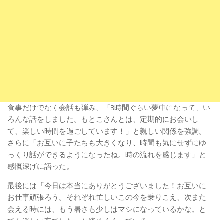
食事だけでなく会話も弾み、「3時間ぐらい夢中になって、い
ろんな話をしました。もとこさんとは、定期的にお会いし
て、楽しい時間を過ごしています！」と親しい関係を強調。
さらに「お互いに子たちも大きくなり、時間も気にせずにゆ
っくり話ができるようになったね。時の流れを感じます」と
感慨深げに語った。
最後には「今日は本当にありがとうございました！お互いに
お仕事頑張ろう。それぞれ忙しいこの今を乗りこえ、次また
会える時には、もう暑さも少しはマシになっているかな。と