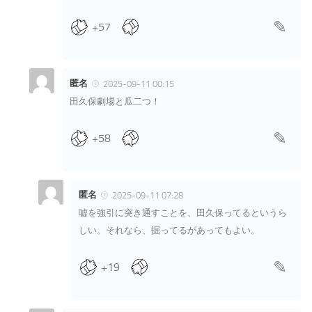
+57
匿名
2025-09-11 00:15
田久保劇場と瓜二つ！
+58
匿名
2025-09-11 07:28
嘘を強引に突き通すことを、田久保ってるというら
しい。それなら、掘ってるがあってもよい。
+19