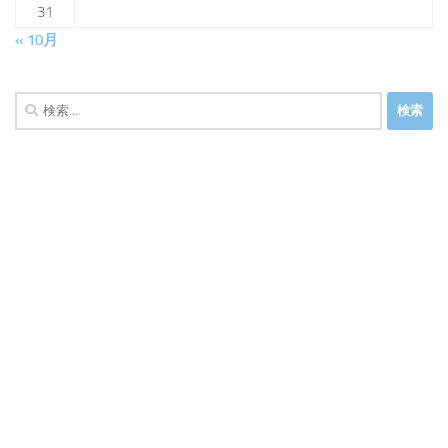
31
« 10月
検
索: