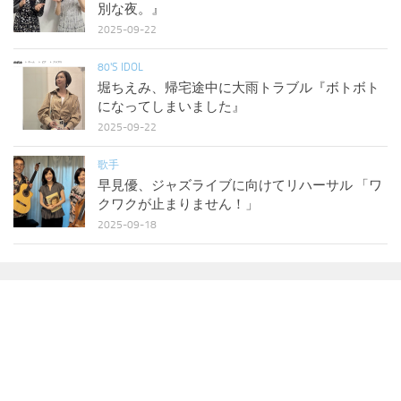
別な夜。』
2025-09-22
80'S IDOL
堀ちえみ、帰宅途中に大雨トラブル『ボトボト
になってしまいました』
2025-09-22
歌手
早見優、ジャズライブに向けてリハーサル 「ワ
クワクが止まりません！」
2025-09-18