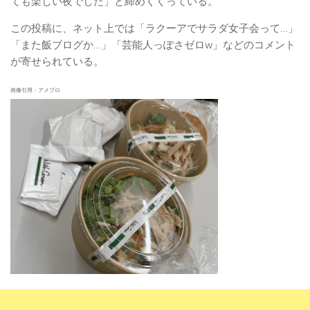
ても楽しい夜でした」と締めくくっている。
この投稿に、ネット上では「ラクーアでサラダ女子会って…」
「また飯ブログか…」「芸能人っぽさゼロw」などのコメント
が寄せられている。
画像引用：アメブロ