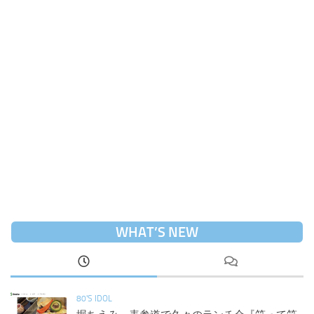
WHAT’S NEW
80'S IDOL