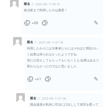
匿名
2025-09-11 00:19
政治家まで利用したのは最悪！
+68
匿名
2025-09-11 01:18
利用したわりには当事者たちにはそれほど満足のい
く結果は得られなかったようですね
別に口添えしてもらってもいなくとも 結果はあまり
変わらなかったのではと思いました
+41
匿名
2025-09-11 01:36
国会議員が私的に司法に口出しして便宜を図って