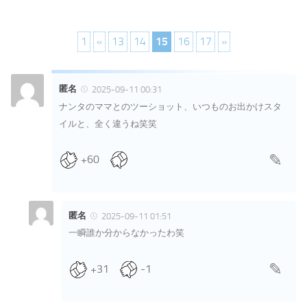
1
«
13
14
15
16
17
»
匿名
2025-09-11 00:31
ナンタのママとのツーショット、いつものお出かけスタ
イルと、全く違うね笑笑
+60
匿名
2025-09-11 01:51
一瞬誰か分からなかったわ笑
+31
-1