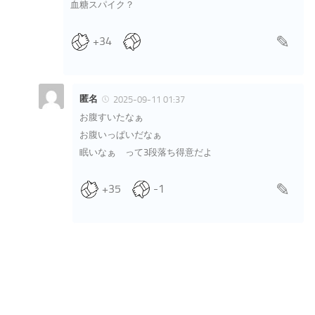
血糖スパイク？
+34
匿名
2025-09-11 01:37
お腹すいたなぁ
お腹いっぱいだなぁ
眠いなぁ って3段落ち得意だよ
+35
-1