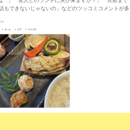
よ…」「友人とのランチに夫が来ますか？」「旦那まで
話もできないじゃないの」などのツッコミコメントが多
ブロ