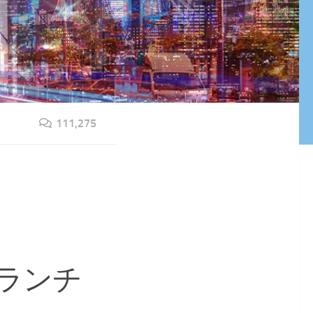
111,275
ランチ