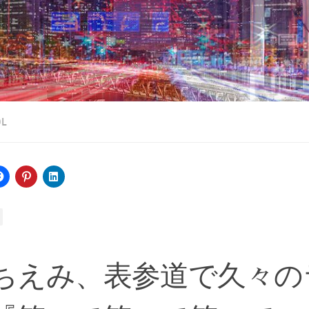
OL
ちえみ、表参道で久々の