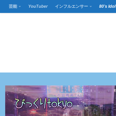
芸能
YouTuber
インフルエンサー
80’s Idol
コンテンツの下