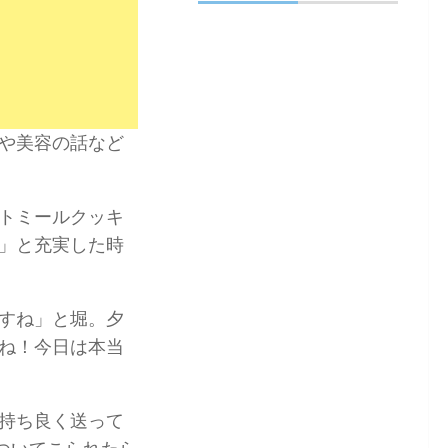
や美容の話など
トミールクッキ
」と充実した時
すね」と堀。夕
ね！今日は本当
持ち良く送って