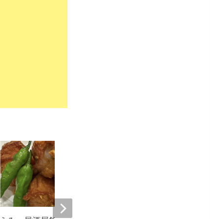
4,689