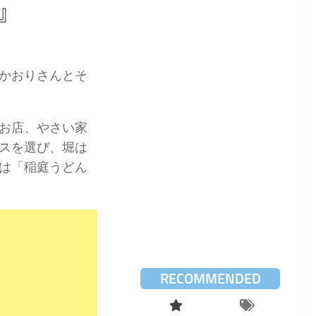
』
かおりさんとそ
。
お店、やさい家
スを選び、堀は
は「稲庭うどん
RECOMMENDED