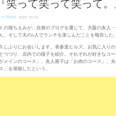
『笑って笑って笑って。
り.TOKYO
·
2025-10-12
トの堀ちえみが、自身のブログを通じて、大阪の友人・
ん、そして夫の4人でランチを楽しんだことを報告した
久しぶりにお会いします。表参道ヒルズ。お気に入りの
とつづり、店内での様子を紹介。それぞれが好きなコー
がメインのコース」、友人親子は「お肉のコース」、夫
ス」を堪能したという。