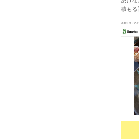
あげな
積もる
画像引用：アメ