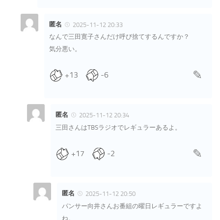
匿名
2025-11-12 20:33
なんで三田寛子さんだけ呼び捨てするんですか？
気分悪い。
+13
-6
匿名
2025-11-12 20:34
三田さんはTBSラジオでレギュラーあるよ。
+17
-2
匿名
2025-11-12 20:50
パンサー向井さんお番組の曜日レギュラーですよ
ね。