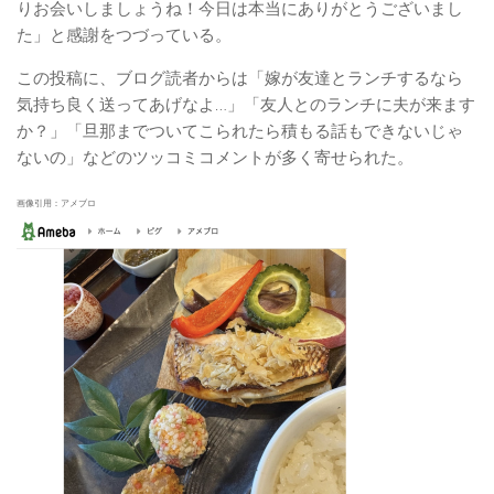
りお会いしましょうね！今日は本当にありがとうございまし
た」と感謝をつづっている。
この投稿に、ブログ読者からは「嫁が友達とランチするなら
気持ち良く送ってあげなよ…」「友人とのランチに夫が来ます
か？」「旦那までついてこられたら積もる話もできないじゃ
ないの」などのツッコミコメントが多く寄せられた。
画像引用：アメブロ