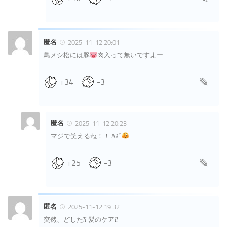
匿名
2025-11-12 20:01
鳥メシ松には豚
肉入って無いですよー
+34
-3
匿名
2025-11-12 20:23
マジで笑えるね！！ ﾊｽﾞ
+25
-3
匿名
2025-11-12 19:32
突然、どした⁇ 髪のケア⁇