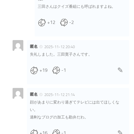
三田さんはクイズ番組にも呼ばれますよね。
+12
-2
匿名
2025-11-12 20:40
失礼しました。三田寛子さんです。
+19
-1
匿名
2025-11-12 21:14
顔があまりに変わり過ぎてテレビには出てほしくな
い。
過剰なブログの加工も勘弁だわ。
+16
-1