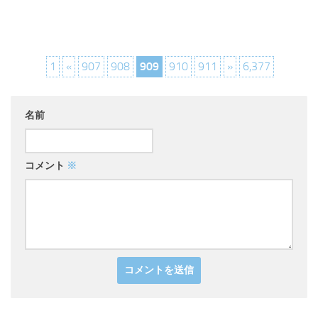
1
«
907
908
909
910
911
»
6,377
名前
コメント
※