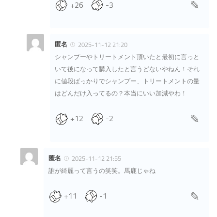
+26
-3
匿名
2025-11-12 21:20
シャンプーやトリートメント頂いたと最初に言っと
いて後になって購入したと言うどないやねん！それ
に値段ばっかりでシャンプー、トリートメントの量
はどんだけ入ってるの？本当にいい加減やわ！
+12
-2
匿名
2025-11-12 21:55
誰が綺麗って言うの笑笑。馬鹿じゃね
+11
-1