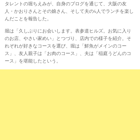
タレントの堀ちえみが、自身のブログを通じて、大阪の友
人・かおりさんとその娘さん、そして夫の4人でランチを楽し
んだことを報告した。
堀は「久しぶりにお会いします。表参道ヒルズ。お気に入り
のお店、やさい家めい」とつづり、店内での様子を紹介。そ
れぞれが好きなコースを選び、堀は「鮮魚がメインのコー
ス」、友人親子は「お肉のコース」、夫は「稲庭うどんのコ
ース」を堪能したという。