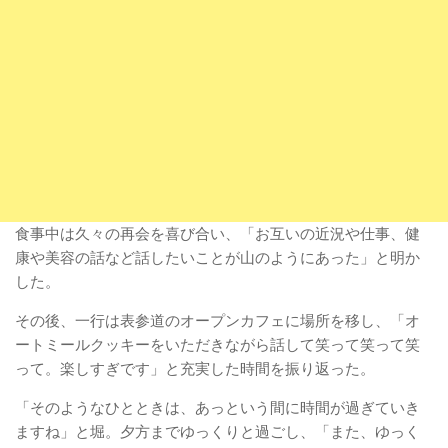
食事中は久々の再会を喜び合い、「お互いの近況や仕事、健
康や美容の話など話したいことが山のようにあった」と明か
した。
その後、一行は表参道のオープンカフェに場所を移し、「オ
ートミールクッキーをいただきながら話して笑って笑って笑
って。楽しすぎです」と充実した時間を振り返った。
「そのようなひとときは、あっという間に時間が過ぎていき
ますね」と堀。夕方までゆっくりと過ごし、「また、ゆっく