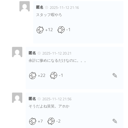
匿名
2025-11-12 21:16
スタッフ暇やろ
+12
-1
匿名
2025-11-12 20:21
余計に惨めになるだけなのに。。。
+22
-1
匿名
2025-11-12 21:56
そうだよね笑笑。アホか
+7
-2