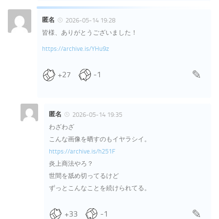
匿名
2026-05-14 19:28
皆様、ありがとうございました！
https://archive.is/YHu9z
+27
-1
匿名
2026-05-14 19:35
わざわざ
こんな画像を晒すのもイヤラシイ。
https://archive.is/h251F
炎上商法やろ？
世間を舐め切ってるけど
ずっとこんなことを続けられてる。
+33
-1