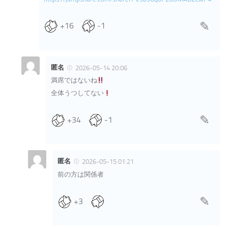
+16
-1
匿名
2026-05-14 20:06
満席ではないね
全体うつしてない
+34
-1
匿名
2026-05-15 01:21
前の方は関係者
+3