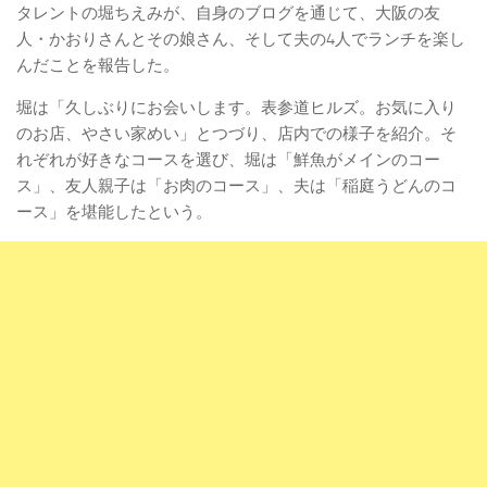
タレントの堀ちえみが、自身のブログを通じて、大阪の友
人・かおりさんとその娘さん、そして夫の4人でランチを楽し
んだことを報告した。
堀は「久しぶりにお会いします。表参道ヒルズ。お気に入り
のお店、やさい家めい」とつづり、店内での様子を紹介。そ
れぞれが好きなコースを選び、堀は「鮮魚がメインのコー
ス」、友人親子は「お肉のコース」、夫は「稲庭うどんのコ
ース」を堪能したという。