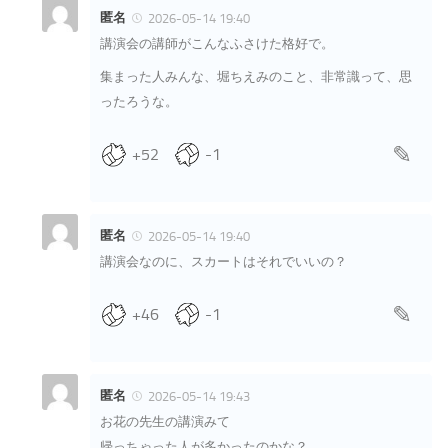
匿名
2026-05-14 19:40
講演会の講師がこんなふさけた格好で。
集まった人みんな、堀ちえみのこと、非常識って、思
ったろうな。
+52
-1
匿名
2026-05-14 19:40
講演会なのに、スカートはそれでいいの？
+46
-1
匿名
2026-05-14 19:43
お花の先生の講演みて
帰っちゃった人が多かったのかな？