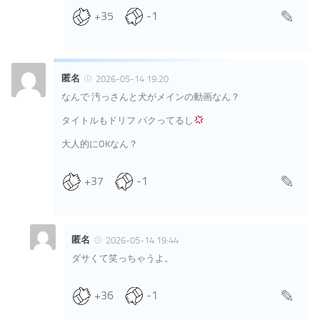
+35
-1
匿名
2026-05-14 19:20
なんで 汚っさんと犬がメインの動画なん？
タイトルもドリフ パクってるし
大人的にOKなん？
+37
-1
匿名
2026-05-14 19:44
ダサくて笑っちゃうよ。
+36
-1