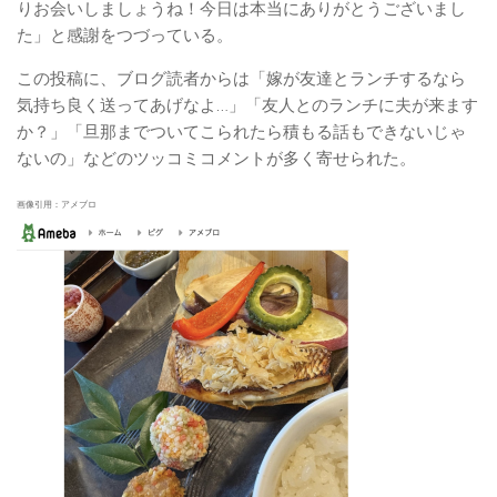
りお会いしましょうね！今日は本当にありがとうございまし
た」と感謝をつづっている。
この投稿に、ブログ読者からは「嫁が友達とランチするなら
気持ち良く送ってあげなよ…」「友人とのランチに夫が来ます
か？」「旦那までついてこられたら積もる話もできないじゃ
ないの」などのツッコミコメントが多く寄せられた。
画像引用：アメブロ