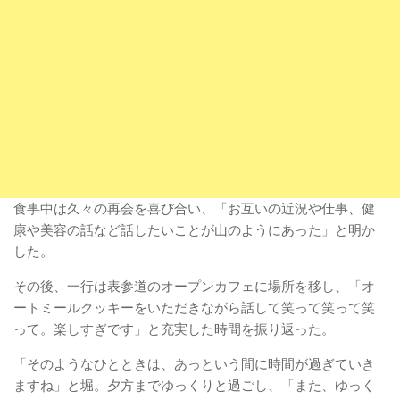
食事中は久々の再会を喜び合い、「お互いの近況や仕事、健
康や美容の話など話したいことが山のようにあった」と明か
した。
その後、一行は表参道のオープンカフェに場所を移し、「オ
ートミールクッキーをいただきながら話して笑って笑って笑
って。楽しすぎです」と充実した時間を振り返った。
「そのようなひとときは、あっという間に時間が過ぎていき
ますね」と堀。夕方までゆっくりと過ごし、「また、ゆっく