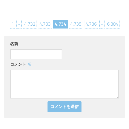
1
«
4,732
4,733
4,734
4,735
4,736
»
6,384
名前
コメント
※