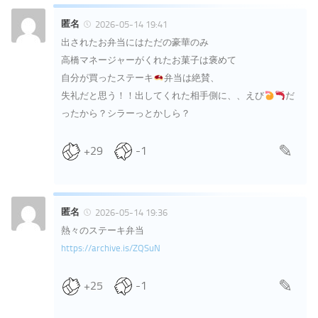
匿名
2026-05-14 19:41
出されたお弁当にはただの豪華のみ
高橋マネージャーがくれたお菓子は褒めて
自分が買ったステーキ
弁当は絶賛、
失礼だと思う！！出してくれた相手側に、、えび
だ
ったから？シラーっとかしら？
+29
-1
匿名
2026-05-14 19:36
熱々のステーキ弁当
https://archive.is/ZQSuN
+25
-1