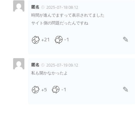
匿名
2025-07-18 08:12
時間が進んでますって表示されてました
サイト側の問題だったんですね
+21
-1
匿名
2025-07-19 09:12
私も開かなかったよ
+5
-1