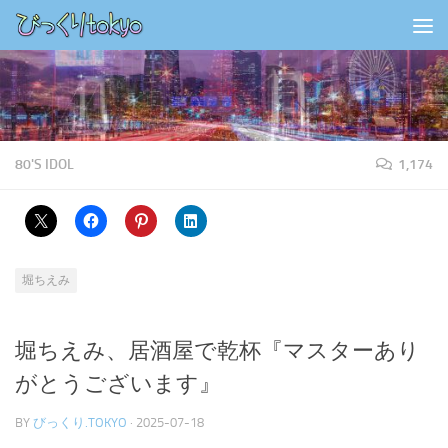
コンテンツの下
80'S IDOL
1,174
堀ちえみ
堀ちえみ、居酒屋で乾杯『マスターあり
がとうございます』
BY
びっくり.TOKYO
·
2025-07-18