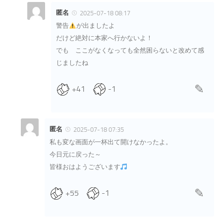
匿名
2025-07-18 08:17
警告
が出ましたよ
だけど絶対に本家へ行かないよ！
でも ここがなくなっても全然困らないと改めて感
じましたね
+41
-1
匿名
2025-07-18 07:35
私も変な画面が一杯出て開けなかったよ。
今日元に戻った～
皆様おはようございます
+55
-1