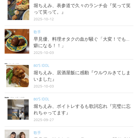
堀ちえみ、表参道で久々のランチ会『笑って笑
って笑って。』
2025-10-12
歌手
早見優、料理オタクの血が騒ぐ「大変！でも…
癖になる！！」
2025-10-03
80'S IDOL
堀ちえみ、居酒屋飯に感動『ウルウルきてしま
いました』
2025-10-03
80'S IDOL
堀ちえみ、ボイトレするも歌詞忘れ『完璧に忘
れちゃってます』
2025-09-27
歌手