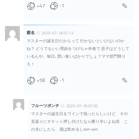
+47
-1
匿名
2025-07-18 07:13
マスターの誕生日だからって 行かないといけないのか
ね？ どうでもいい理由をつけちゃ外食で 息子はどうして
いるんや。毎日､買い食いばかりでしょ？ママ部門降り
ろ！
+58
-1
フルーツポンチ
2025-07-18 07:50
マスターの誕生日をワインで祝ったらしいけど、その
見返りにチケット押し付けたなら断り辛いよね笑 こ
の夫にしたら、酒は飲めるしwin-win