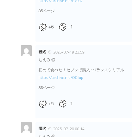
https://archive.md/E79oz
85ページ
+6
-1
匿名
2025-07-19 23:59
ちえみ ⑬
初めて食べた！セブンで購入･バランスシリアル
https://archive.md/OQfup
86ページ
+5
-1
匿名
2025-07-20 00:14
ちえみ ⑭