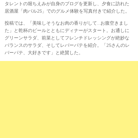
タレントの堀ちえみが自身のブログを更新し、夕食に訪れた
居酒屋「肉バル25」でのグルメ体験を写真付きで紹介した。
投稿では、「美味しそうなお肉の香りがして…お腹空きまし
た」と乾杯のビールとともにディナーがスタート。お通しに
グリーンサラダ、前菜としてフレンチドレッシングが絶妙な
バランスのサラダ、そしてレバーパテを紹介。「25さんのレ
バーパテ、大好きです」と絶賛した。