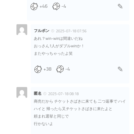
+46
-4
フルポン
2025-07-18 07:56
あれ？win-winは間違いだね
おっさん1人がダブルwinか！
またやっちゃったよ笑
+38
-4
匿名
2025-07-18 08:18
商売だから チケットさばきに来ても 二つ返事で ハイ
ハイと 帰ったら又チケットさばきに来たよと
頼まれ選挙と同じで
行かないよ