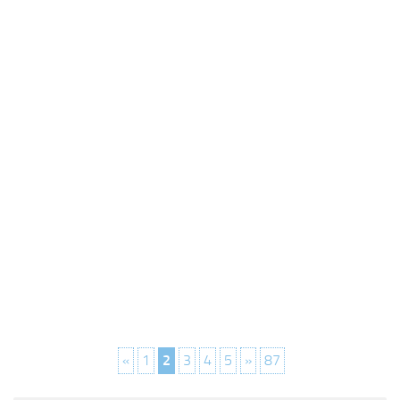
«
1
2
3
4
5
»
87