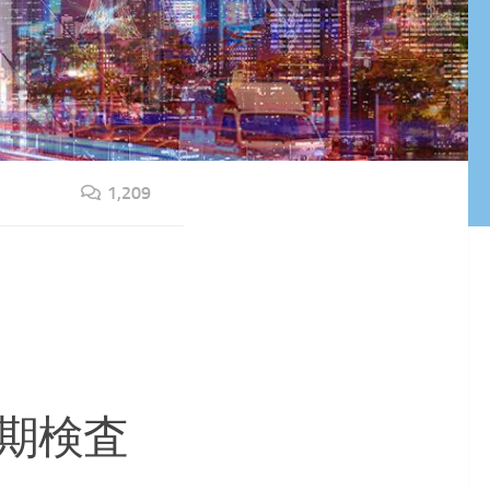
1,209
期検査