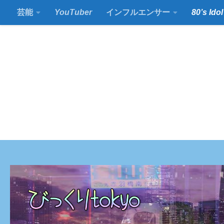
芸能
YouTuber
インフルエンサー
80’s Idol
コンテンツの下