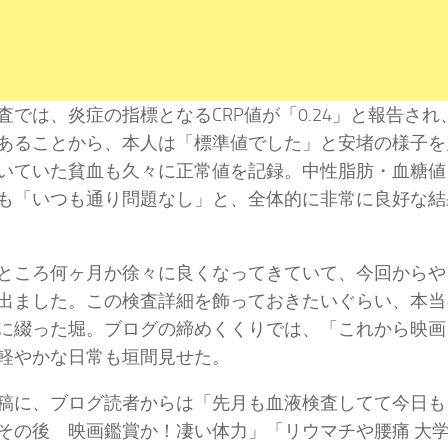
査では、炎症の指標となるCRP値が「0.24」と報告さ
あることから、本人は「標準値でした」と安堵の様子を
いていた貧血も久々に正常値を記録。中性脂肪・血糖値
も「いつも通り問題なし」と、全体的に非常に良好な結
ところ何ヶ月か徐々に良くなってきていて、今回からや
出ました。この検査詳細を飾っておきたいぐらい、本当
に綴った堀。ブログの締めくくりでは、「これから映画
軽やかな日常も垣間見せた。
稿に、ブログ読者からは「先月も血液検査してて今日も
その後 映画鑑賞か！凄い体力」「リウマチや腰痛 大