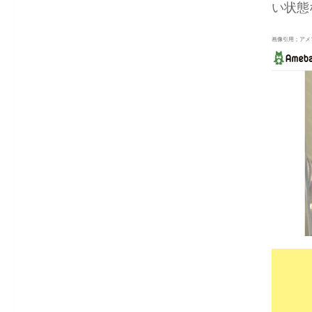
い状態
画像引用；アメ