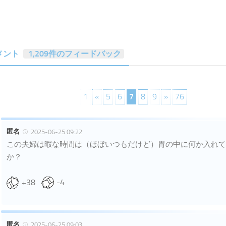
メント
1,209件のフィードバック
1
«
5
6
7
8
9
»
76
匿名
2025-06-25 09:22
この夫婦は暇な時間は（ほぼいつもだけど）胃の中に何か入れて
か？
+38
-4
匿名
2025-06-25 09:03