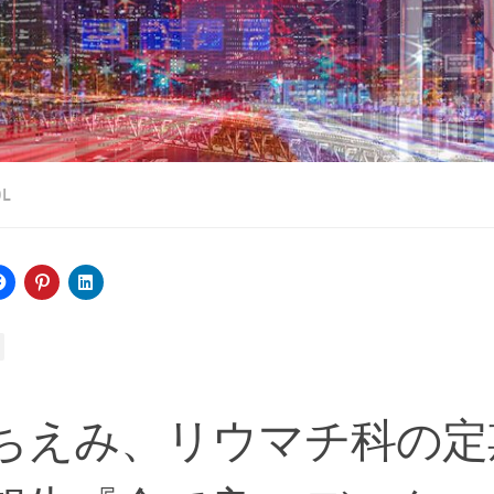
OL
ちえみ、リウマチ科の定