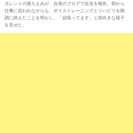
タレントの堀ちえみが、自身のブログで近況を報告。朝から
仕事に追われながらも、ボイストレーニングとリハビリを順
調に終えたことを明かし、「頑張ってます」と前向きな様子
を見せた。