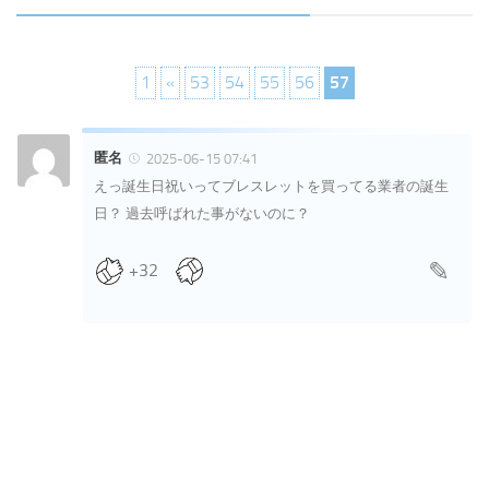
1
«
53
54
55
56
57
匿名
2025-06-15 07:41
えっ誕生日祝いってブレスレットを買ってる業者の誕生
日？ 過去呼ばれた事がないのに？
+32