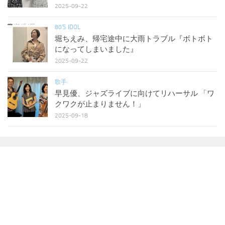
2025-09-22
80'S IDOL
堀ちえみ、帰宅途中に大雨トラブル『ボトボト
になってしまいました』
2025-09-22
歌手
早見優、ジャズライブに向けてリハーサル 「ワ
クワクが止まりません！」
2025-09-18