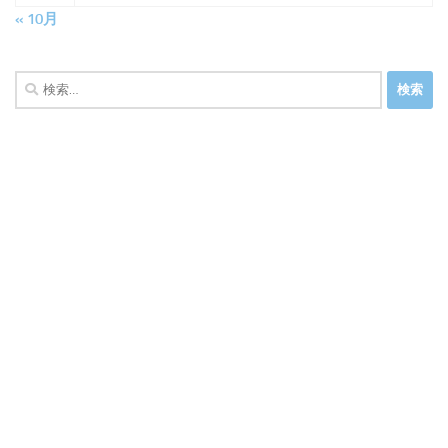
« 10月
検
索: