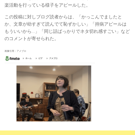
楽活動を行っている様子をアピールした。
この投稿に対しブログ読者からは、「かっこんでましたと
か、文章が幼すぎて読んでて恥ずかしい」「持病アピールは
もういいから…」「同じ話ばっかりでネタ切れ感すごい」など
のコメントが寄せられた。
画像引用：アメブロ