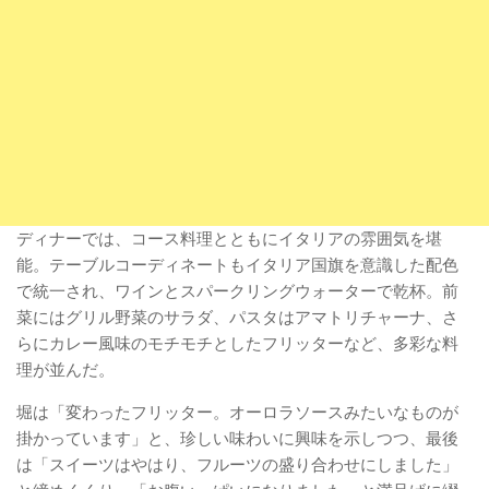
ディナーでは、コース料理とともにイタリアの雰囲気を堪
能。テーブルコーディネートもイタリア国旗を意識した配色
で統一され、ワインとスパークリングウォーターで乾杯。前
菜にはグリル野菜のサラダ、パスタはアマトリチャーナ、さ
らにカレー風味のモチモチとしたフリッターなど、多彩な料
理が並んだ。
堀は「変わったフリッター。オーロラソースみたいなものが
掛かっています」と、珍しい味わいに興味を示しつつ、最後
は「スイーツはやはり、フルーツの盛り合わせにしました」