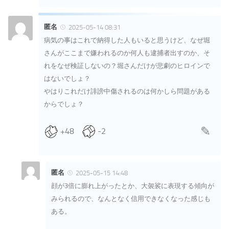
匿名
2025-05-14 08:31
病気の事はこれで納得した人もいると思うけど、なぜ堀
さんがここまで嫌われるのか何人も逮捕者出すのか、そ
れをなぜ検証しないの？堀さんだけが悲劇のヒロインで
はないでしょ？
やはりこれだけ誹謗中傷されるのは何かしら問題がある
からでしょ？
+48
-2
匿名
2025-05-15 14:48
顔が3倍に膨れ上がったとか、大袈裟に表現する傾向が
みられるので、なんとなく信用できなくなった感じも
ある。