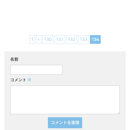
1
«
130
131
132
133
134
名前
コメント
※