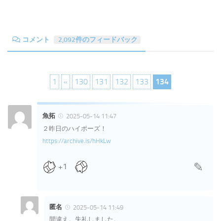
コメント
2,092件のフィードバック
1
«
130
131
132
133
134
魚拓
2025-05-14 11:47
２昨日のハイポーズ！
https://archive.is/hHkLw
+1
匿名
2025-05-14 11:49
間違え。失礼しました。