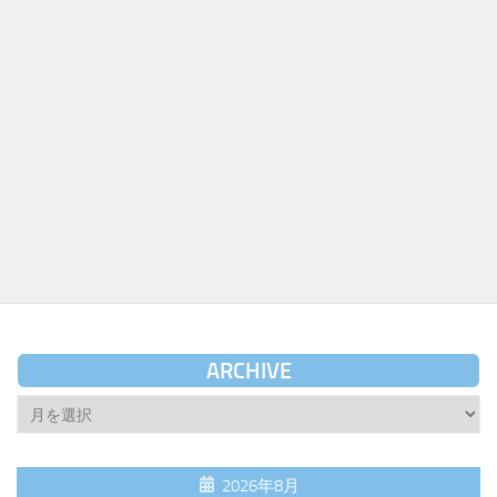
ARCHIVE
Archive
2026年8月