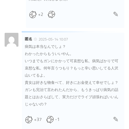
+2
匿名
2025-05-14 10:07
病気は本当なんでしょ？
わかったからもういいやん。
いつまでもガンにかかって可哀想な私、病気ばかりで可
哀想な私。何年言うつもり？もっと辛い思いしてる人沢
山いてるよ。
貴女は好きな物食べて、好きにお金使えて幸せでしょ？
ガンも完治て言われたんだから、もうきっぱり病気の話
題とはおさらばして、実力だけでライブ頑張ればいいん
じゃないの？
+37
-1