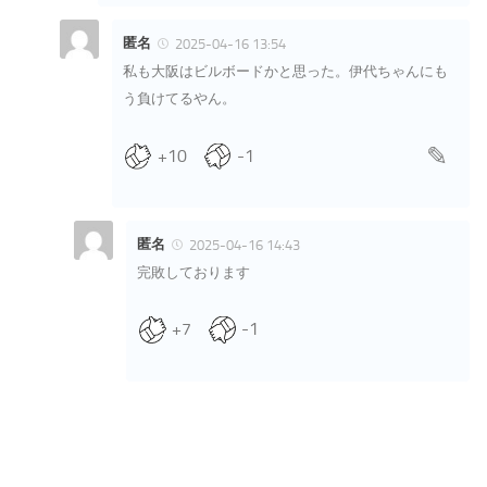
匿名
2025-04-16 13:54
私も大阪はビルボードかと思った。伊代ちゃんにも
う負けてるやん。
+10
-1
匿名
2025-04-16 14:43
完敗しております
+7
-1