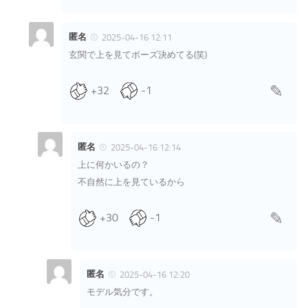
匿名
2025-04-16 12:11
玄関で上を見てポーズ決めてる(笑)
+32
-1
匿名
2025-04-16 12:14
上に何かいるの？
不自然に上を見ているから
+30
-1
匿名
2025-04-16 12:20
モデル気分です。