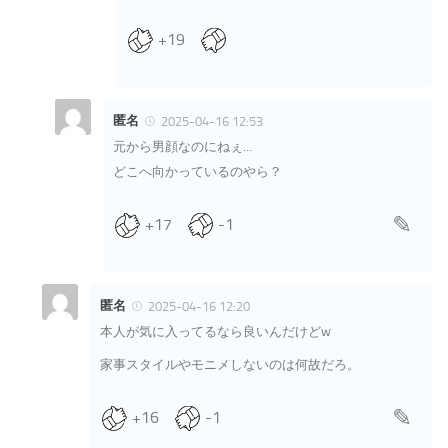
+19
匿名
2025-04-16 12:53
元から男顔なのにねぇ…
どこへ向かっているのやら？
+17
-1
匿名
2025-04-16 12:20
本人が気に入ってるなら良いんだけどw
家事スタイルやモニメしないのは何故だろ。
+16
-1