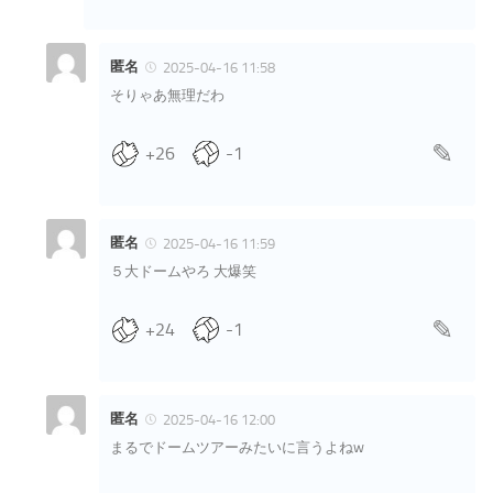
匿名
2025-04-16 11:58
そりゃあ無理だわ
+26
-1
匿名
2025-04-16 11:59
５大ドームやろ 大爆笑
+24
-1
匿名
2025-04-16 12:00
まるでドームツアーみたいに言うよねw