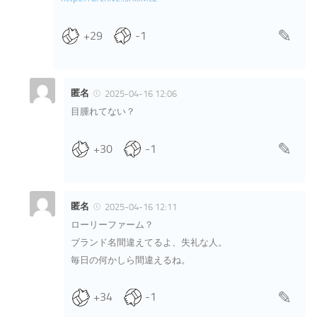
+29
-1
匿名
2025-04-16 12:06
目腫れてない？
+30
-1
匿名
2025-04-16 12:11
ローリーファーム？
ブランド名間違えてるよ、失礼な人。
毎日の何かしら間違えるね。
+34
-1