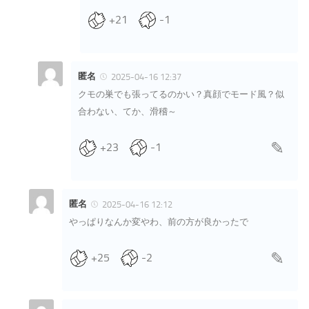
+21
-1
匿名
2025-04-16 12:37
クモの巣でも張ってるのかい？真顔でモード風？似
合わない、てか、滑稽～
+23
-1
匿名
2025-04-16 12:12
やっぱりなんか変やわ、前の方が良かったで
+25
-2