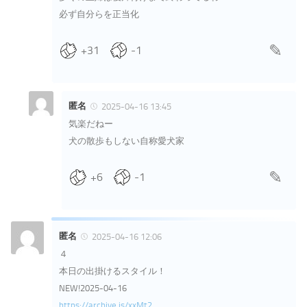
必ず自分らを正当化
+31
-1
匿名
2025-04-16 13:45
気楽だねー
犬の散歩もしない自称愛犬家
+6
-1
匿名
2025-04-16 12:06
４
本日の出掛けるスタイル！
NEW!2025-04-16
https://archive.is/xxMt2