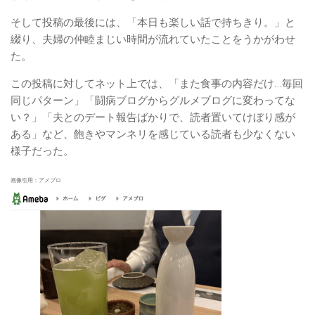
そして投稿の最後には、「本日も楽しい話で持ちきり。」と
綴り、夫婦の仲睦まじい時間が流れていたことをうかがわせ
た。
この投稿に対してネット上では、「また食事の内容だけ…毎回
同じパターン」「闘病ブログからグルメブログに変わってな
い？」「夫とのデート報告ばかりで、読者置いてけぼり感が
ある」など、飽きやマンネリを感じている読者も少なくない
様子だった。
画像引用：アメブロ