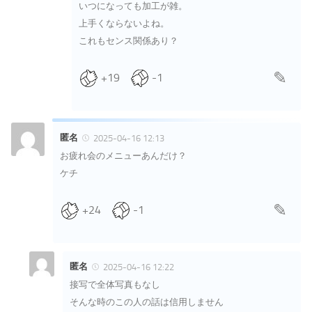
いつになっても加工が雑。
上手くならないよね。
これもセンス関係あり？
+19
-1
匿名
2025-04-16 12:13
お疲れ会のメニューあんだけ？
ケチ
+24
-1
匿名
2025-04-16 12:22
接写で全体写真もなし
そんな時のこの人の話は信用しません