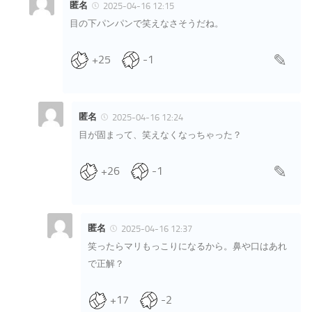
匿名
2025-04-16 12:15
目の下パンパンで笑えなさそうだね。
+25
-1
匿名
2025-04-16 12:24
目が固まって、笑えなくなっちゃった？
+26
-1
匿名
2025-04-16 12:37
笑ったらマリもっこりになるから。鼻や口はあれ
で正解？
+17
-2