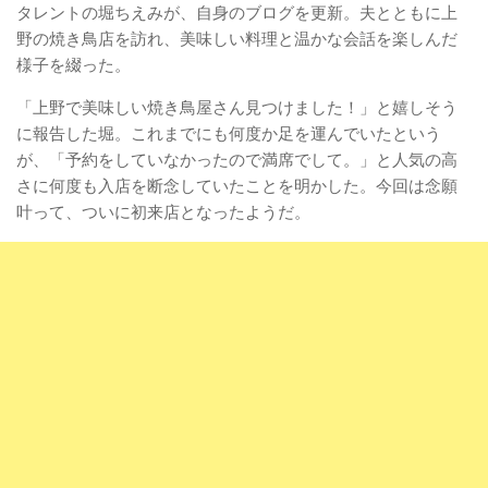
タレントの堀ちえみが、自身のブログを更新。夫とともに上
野の焼き鳥店を訪れ、美味しい料理と温かな会話を楽しんだ
様子を綴った。
「上野で美味しい焼き鳥屋さん見つけました！」と嬉しそう
に報告した堀。これまでにも何度か足を運んでいたという
が、「予約をしていなかったので満席でして。」と人気の高
さに何度も入店を断念していたことを明かした。今回は念願
叶って、ついに初来店となったようだ。