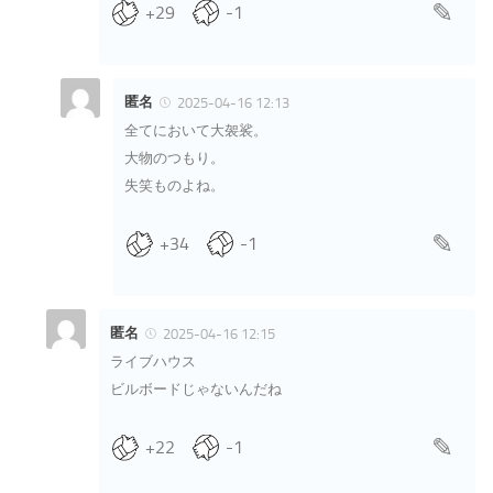
+29
-1
匿名
2025-04-16 12:13
全てにおいて大袈裟。
大物のつもり。
失笑ものよね。
+34
-1
匿名
2025-04-16 12:15
ライブハウス
ビルボードじゃないんだね
+22
-1