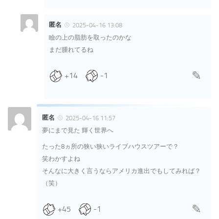
匿名
2025-04-16 13:08
瞼の上の脂肪を取ったのかな
まだ腫れてるね
+14
-1
匿名
2025-04-16 11:57
夢にまで見た 輝く世界へ
たった8ヵ所の狭い狭いライブハウスツアーで？
笑わかすよね
そんなに大きく言うならアメリカ進出でもしてみれば？
（笑）
+45
-1