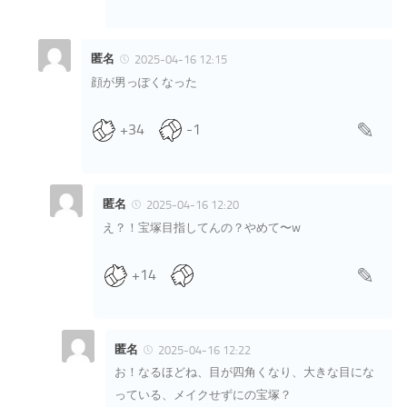
匿名
2025-04-16 12:15
顔が男っぽくなった
+34
-1
匿名
2025-04-16 12:20
え？！宝塚目指してんの？やめて〜w
+14
匿名
2025-04-16 12:22
お！なるほどね、目が四角くなり、大きな目にな
っている、メイクせずにの宝塚？