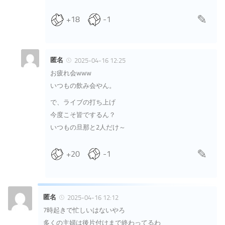
+18
-1
匿名
2025-04-16 12:25
お疲れ会www
いつもの飲み会やん。
で、ライブの打ち上げ
今度こそ皆でするん？
いつもの旦那と2人だけ～
+20
-1
匿名
2025-04-16 12:12
7時起きで忙しいはないやろ
多くの主婦は後片付けまで終わってるわ