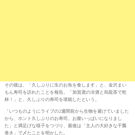
その後は、「久しぶりに生のお魚を食します」と、金沢まい
もん寿司を訪れたことを報告。「加賀鳶の冷酒と烏龍茶で乾
杯！」と、久しぶりの寿司を堪能したという。
「いつものようにライブの2週間前から生物を避けていました
から、ホント久しぶりのお寿司。お腹いっぱいになりまし
た」と満足げな様子をつづり、最後は「主人の大好きな干瓢
巻き」で〆たことを明かした。