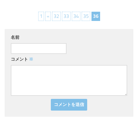
1
«
32
33
34
35
36
名前
コメント
※