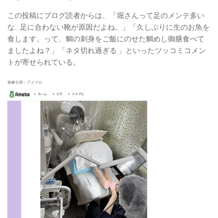
この投稿にブログ読者からは、「堀さんって足のメンテ多い
な…足に合わない靴が原因だよね。」「久しぶりに生のお魚を
食します。って、鯛の刺身をご飯にのせた鯛めし御膳食べて
ましたよね？」「ネタ切れ過ぎる 」といったツッコミコメン
トが寄せられている。
画像引用：アメブロ