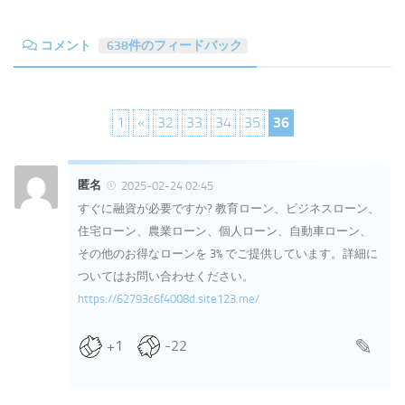
コメント
638件のフィードバック
1
«
32
33
34
35
36
匿名
2025-02-24 02:45
すぐに融資が必要ですか? 教育ローン、ビジネスローン、
住宅ローン、農業ローン、個人ローン、自動車ローン、
その他のお得なローンを 3% でご提供しています。詳細に
ついてはお問い合わせください。
https://62793c6f4008d.site123.me/
+1
-22