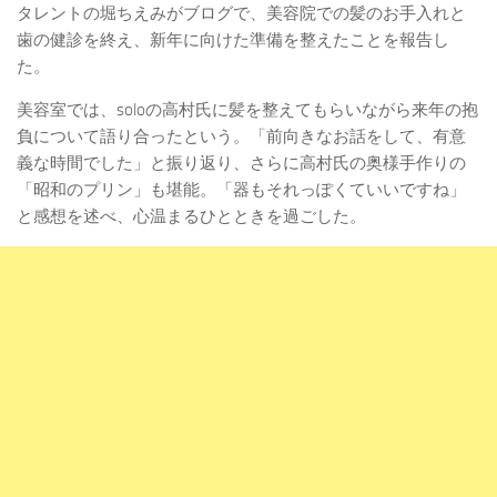
タレントの堀ちえみがブログで、美容院での髪のお手入れと
歯の健診を終え、新年に向けた準備を整えたことを報告し
た。
美容室では、soloの高村氏に髪を整えてもらいながら来年の抱
負について語り合ったという。「前向きなお話をして、有意
義な時間でした」と振り返り、さらに高村氏の奥様手作りの
「昭和のプリン」も堪能。「器もそれっぽくていいですね」
と感想を述べ、心温まるひとときを過ごした。