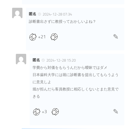
匿名
2024-12-28 07:34
診断書出さずに教授っておかしいよね？
+21
匿名
2024-12-28 15:20
学費から対価をもらうんだから曖昧ではダメ
日本歯科大学には堀に診断書を提出してもらうよう
に意見しよ
堀が拒んだら客員教授に相応しくないとまた意見で
きる
+3