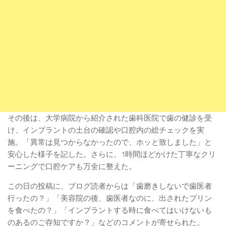
その後は、大学病院から紹介された歯科医院で歯の健診を受
け、インプラントの土台の確認や口腔内の総チェックを実
施。「異常は見つからなかったので、ホッと致しました」と
安心した様子を記した。さらに、1時間ほどかけた丁寧なクリ
ーニングで口腔ケアも万全に整えた。
この日の投稿に、ブログ読者からは「歯磨きしないで歯医者
行ったの？」「美容院の後、歯医者なのに、出されたプリン
を食べたの？」「インプラントする時に食べてはいけないも
のあるのご存知ですか？」などのコメントが寄せられた。