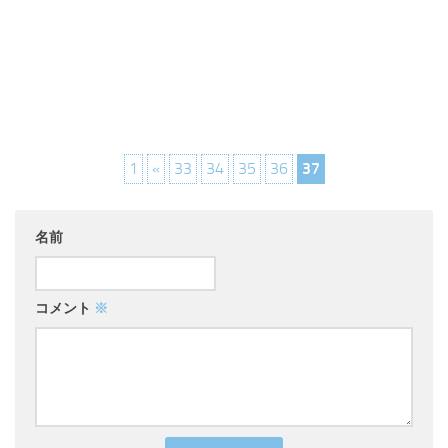
1
«
33
34
35
36
37
名前
コメント
※