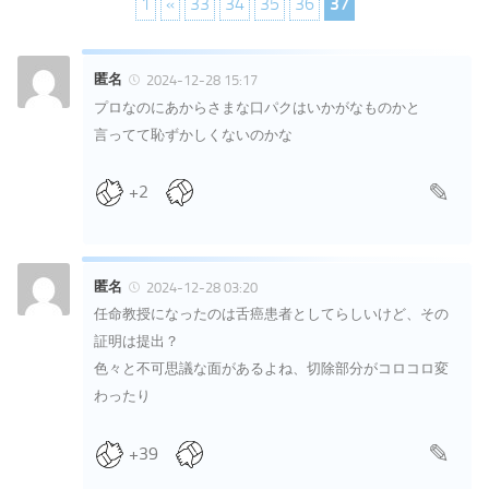
1
«
33
34
35
36
37
匿名
2024-12-28 15:17
プロなのにあからさまな口パクはいかがなものかと
言ってて恥ずかしくないのかな
+2
匿名
2024-12-28 03:20
任命教授になったのは舌癌患者としてらしいけど、その
証明は提出？
色々と不可思議な面があるよね、切除部分がコロコロ変
わったり
+39