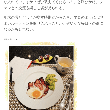
り入れていますか？ぜひ教えてください！」と呼びかけ、フ
ァンとの交流も楽しむ姿が見られる。
年末の慌ただしさが増す時期だからこそ、早見のように心地
よいルーティンを取り入れることが、健やかな毎日への鍵に
なるかもしれない。
画像引用：アメブロ