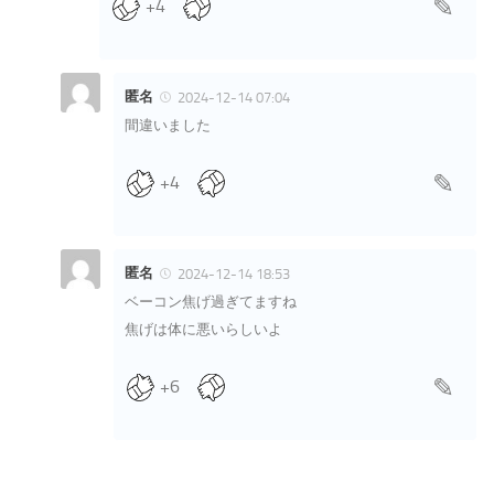
+4
匿名
2024-12-14 07:04
間違いました
+4
匿名
2024-12-14 18:53
ベーコン焦げ過ぎてますね
焦げは体に悪いらしいよ
+6