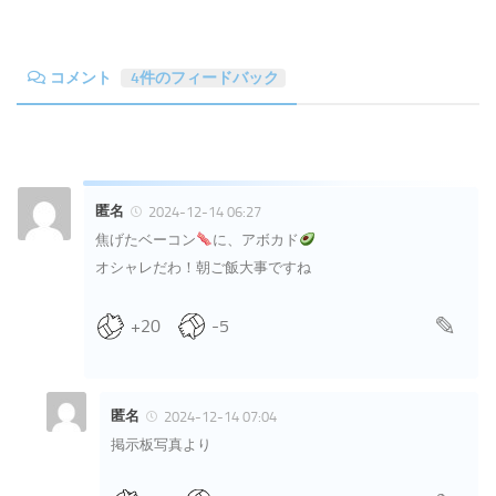
コメント
4件のフィードバック
匿名
2024-12-14 06:27
焦げたベーコン
に、アボカド
オシャレだわ！朝ご飯大事ですね
+20
-5
匿名
2024-12-14 07:04
掲示板写真より