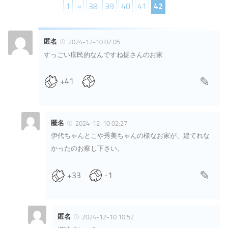
1
«
38
39
40
41
42
匿名
2024-12-10 02:05
すっごい庶民的なんですね掘さんのお家
+41
匿名
2024-12-10 02:27
伊代ちゃんとこや秀美ちゃんの様なお家が、建てれな
かったのお察し下さい。
+33
-1
匿名
2024-12-10 10:52