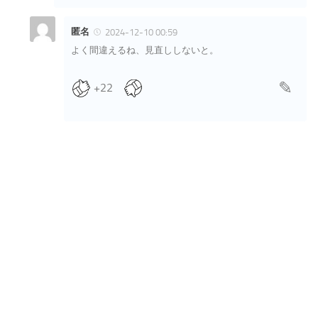
匿名
2024-12-10 00:59
よく間違えるね、見直ししないと。
+22