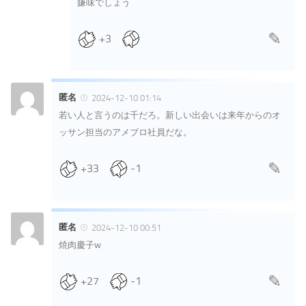
嫌味でしょう
+3
匿名
2024-12-10 01:14
若い人と言うのは千だろ。新しい出会いは来年からのオ
ッサン担当のアメブロ社員だな。
+33
-1
匿名
2024-12-10 00:51
焼肉慶子w
+27
-1