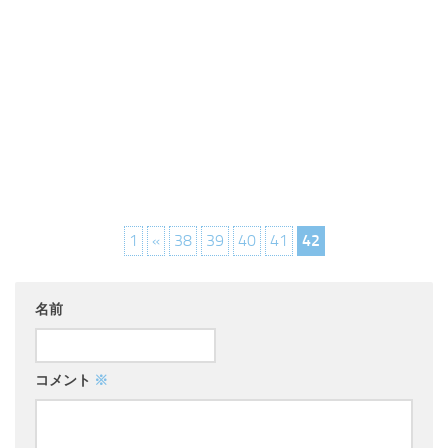
1
«
38
39
40
41
42
名前
コメント
※