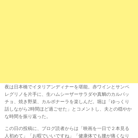
夜は日本橋でイタリアンディナーを堪能。赤ワインとサンペ
レグリノを片手に、生ハムシーザーサラダや真鯛のカルパッ
チョ、焼き野菜、カルボナーラを楽しんだ。堀は「ゆっくり
話しながら2時間ほど過ごせた」とコメントし、夫との穏やか
な時間を振り返った。
この日の投稿に、ブログ読者からは「映画を一日で２本見る
人初めて」「お暇でいいですね」「健康体でも腰が痛くなり