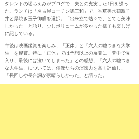
タレントの堀ちえみがブログで、夫との充実した1日を綴っ
た。ランチは「名古屋コーチン鶏三和」で、香草美水鶏親子
丼と厚焼き玉子御膳を選択。「出来立て熱々で、とても美味
しかった」と語り、少しボリュームが多かった様子も楽しげ
に記している。
午後は映画鑑賞を楽しみ、「正体」と「六人の嘘つきな大学
生」を観賞。特に「正体」では予想以上の展開に「夢中で見
入り、最後には泣いてしまった」との感想。「六人の嘘つき
な大学生」については、俳優たちの演技力を高く評価し、
「長回しや長台詞が素晴らしかった」と語った。