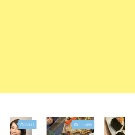
2,311
111,399