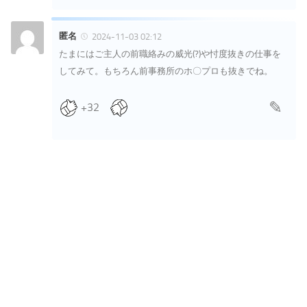
匿名
2024-11-03 02:12
たまにはご主人の前職絡みの威光(?)や忖度抜きの仕事を
してみて。もちろん前事務所のホ〇プロも抜きでね。
+32