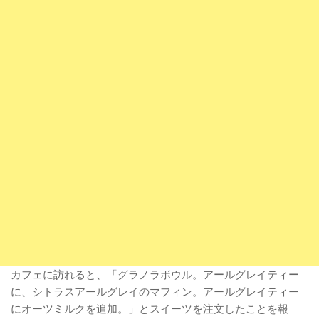
カフェに訪れると、「グラノラボウル。アールグレイティー
に、シトラスアールグレイのマフィン。アールグレイティー
にオーツミルクを追加。」とスイーツを注文したことを報