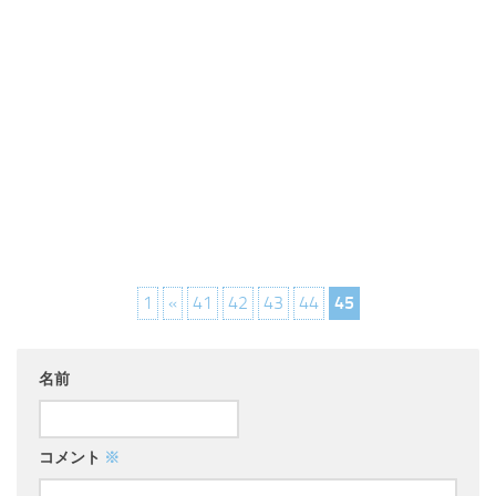
1
«
41
42
43
44
45
名前
コメント
※