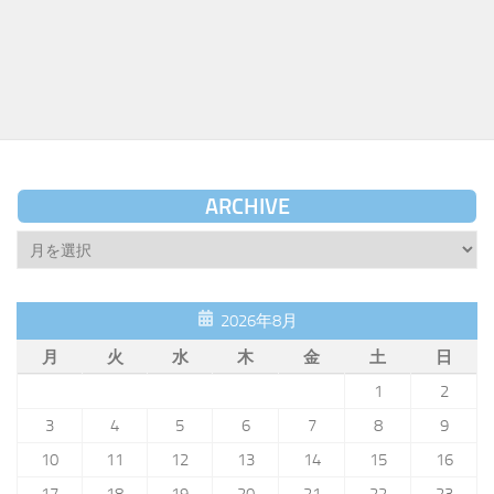
ARCHIVE
Archive
2026年8月
月
火
水
木
金
土
日
1
2
3
4
5
6
7
8
9
10
11
12
13
14
15
16
17
18
19
20
21
22
23