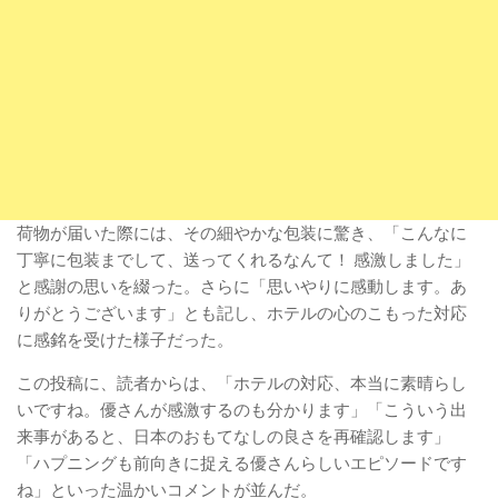
荷物が届いた際には、その細やかな包装に驚き、「こんなに
丁寧に包装までして、送ってくれるなんて！ 感激しました」
と感謝の思いを綴った。さらに「思いやりに感動します。あ
りがとうございます」とも記し、ホテルの心のこもった対応
に感銘を受けた様子だった。
この投稿に、読者からは、「ホテルの対応、本当に素晴らし
いですね。優さんが感激するのも分かります」「こういう出
来事があると、日本のおもてなしの良さを再確認します」
「ハプニングも前向きに捉える優さんらしいエピソードです
ね」といった温かいコメントが並んだ。