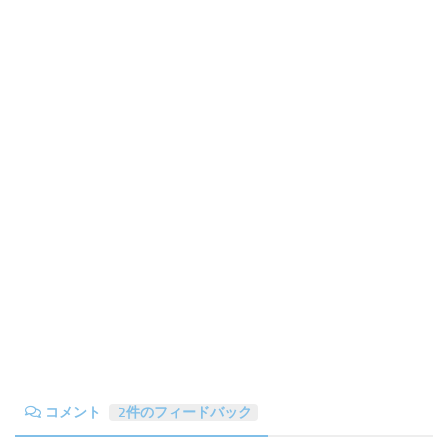
コメント
2件のフィードバック