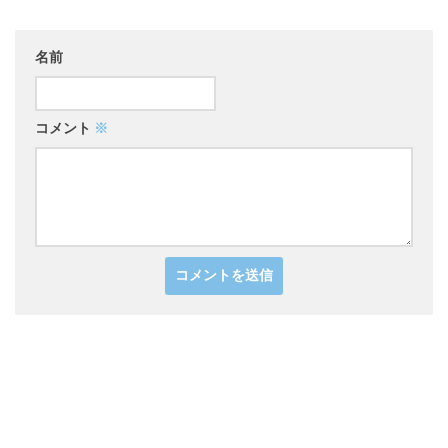
名前
コメント
※