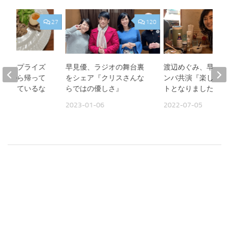
27
120
娘のサプライズ
早見優、ラジオの舞台裏
渡辺めぐみ、早見優
仕事から帰って
をシェア『クリスさんな
ンバ共演『楽しいイ
ができているな
らではの優しさ』
トとなりました』
2023-01-06
2022-07-05
17