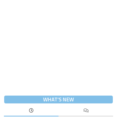
WHAT’S NEW