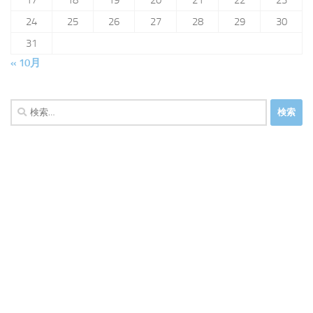
24
25
26
27
28
29
30
31
« 10月
検
索: