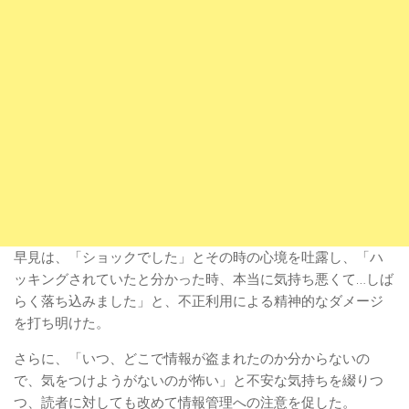
早見は、「ショックでした」とその時の心境を吐露し、「ハ
ッキングされていたと分かった時、本当に気持ち悪くて…しば
らく落ち込みました」と、不正利用による精神的なダメージ
を打ち明けた。
さらに、「いつ、どこで情報が盗まれたのか分からないの
で、気をつけようがないのが怖い」と不安な気持ちを綴りつ
つ、読者に対しても改めて情報管理への注意を促した。