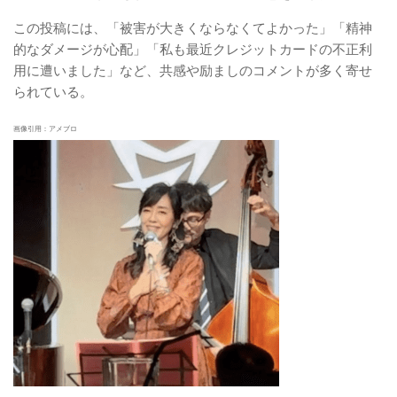
この投稿には、「被害が大きくならなくてよかった」「精神
的なダメージが心配」「私も最近クレジットカードの不正利
用に遭いました」など、共感や励ましのコメントが多く寄せ
られている。
画像引用：アメブロ