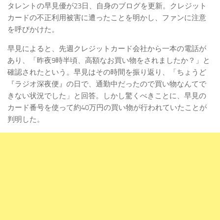
タレントの早見優が23日、自身のブログを更新。クレジット
カードの不正利用被害に遭ったことを明かし、ファンに注意
を呼びかけた。
早見によると、先週クレジットカード会社から一本の電話が
あり、「昨夜9時半頃、高額なお買い物をされましたか？」と
確認されたという。早見はその時間を振り返り、「ちょうど
『ラジオ深夜便』の日で、通勤中だったので買い物なんてで
きない状況でした」と回答。しかし驚くべきことに、早見の
カード番号を使って約40万円の買い物が行われていたことが
判明した。