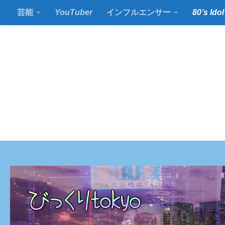
芸能
YouTuber
インフルエンサー
80’s Idol
コンテンツの下