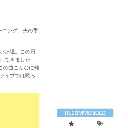
ーニング、夫の手
いた堀。この日
してきました
この曲こんなに難
ライブでは歌っ
RECOMMENDED