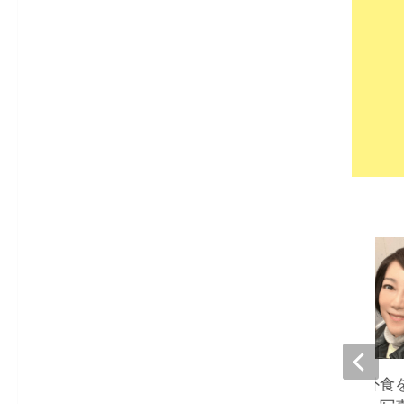
堀ちえみ、夫との外食