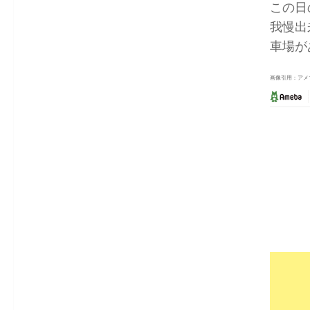
この日
我慢出
車場が
画像引用：アメ