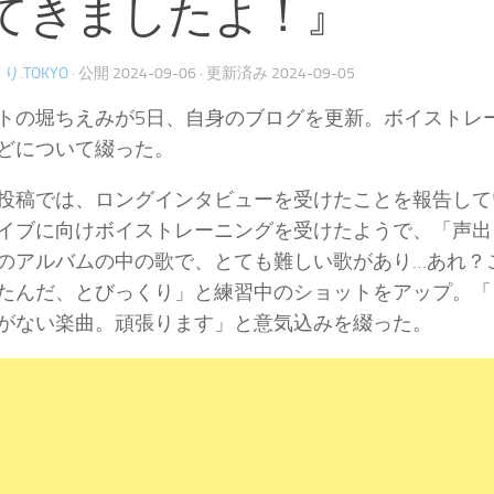
てきましたよ！』
り.TOKYO
· 公開
2024-09-06
· 更新済み
2024-09-05
トの堀ちえみが5日、自身のブログを更新。ボイストレ
どについて綴った。
投稿では、ロングインタビューを受けたことを報告して
イブに向けボイストレーニングを受けたようで、「声出
のアルバムの中の歌で、とても難しい歌があり…あれ？
たんだ、とびっくり」と練習中のショットをアップ。「
がない楽曲。頑張ります」と意気込みを綴った。