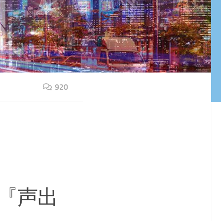
920
『声出