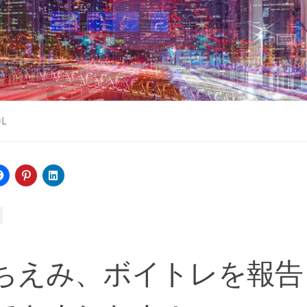
OL
ちえみ、ボイトレを報告