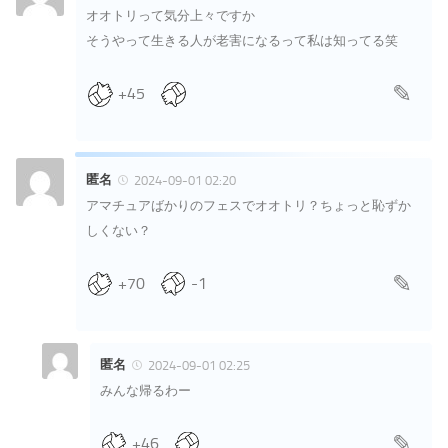
オオトリって気分上々ですか
そうやって生きる人が老害になるって私は知ってる笑
+45
匿名
2024-09-01 02:20
アマチュアばかりのフェスでオオトリ？ちょっと恥ずか
しくない？
+70
-1
匿名
2024-09-01 02:25
みんな帰るわー
+46