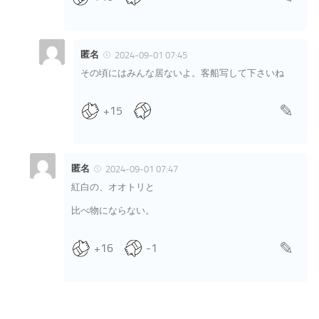
匿名
2024-09-01 07:45
その頃にはみんな居ないよ。客船写して下さいね
+15
匿名
2024-09-01 07:47
紅白の、オオトリと
比べ物にならない。
+16
-1