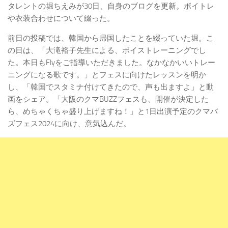
タレントの堀ちえみが30日、自身のブログを更新。ボイトレ
や衣装合わせについて綴った。
前日の投稿では、韓国から帰国したことを綴っていた堀。こ
の日は、「大滝裕子先生による、ボイストレーニングでし
た。本日もFlyをご指導いただきました。なかなかいいトレー
ニングになる歌です。」とフェスに向けたレッスンを明か
し、「韓国でスタミナ付けてきたので、声も出ますよ」と動
画をシェア。「大阪のクマBUZZフェスも、開催が決定した
ら、めちゃくちゃ盛り上げますね！」と1日出演予定のクマバ
ズフェス2024に向け、意気込んだ。