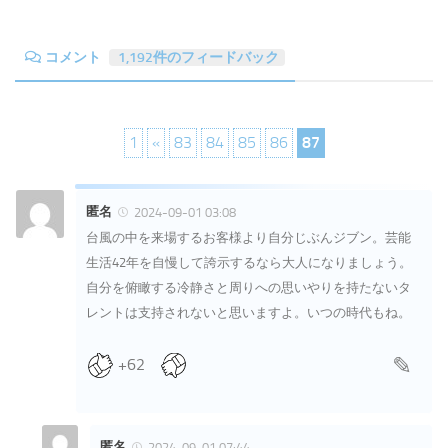
コメント
1,192件のフィードバック
1
«
83
84
85
86
87
匿名
2024-09-01 03:08
台風の中を来場するお客様より自分じぶんジブン。芸能
生活42年を自慢して誇示するなら大人になりましょう。
自分を俯瞰する冷静さと周りへの思いやりを持たないタ
レントは支持されないと思いますよ。いつの時代もね。
+62
匿名
2024-09-01 07:44