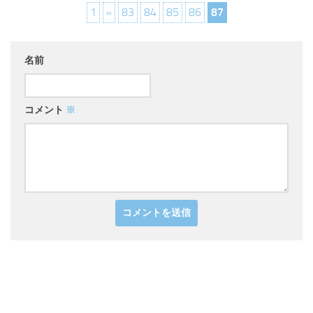
1
«
83
84
85
86
87
名前
コメント
※