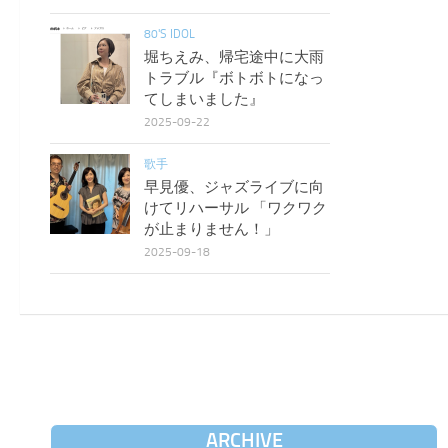
80'S IDOL
堀ちえみ、帰宅途中に大雨
トラブル『ボトボトになっ
てしまいました』
2025-09-22
歌手
早見優、ジャズライブに向
けてリハーサル 「ワクワク
が止まりません！」
2025-09-18
ARCHIVE