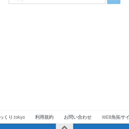
索:
っくり.tokyo
利用規約
お問い合わせ
WEB魚拓サ