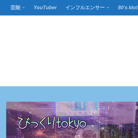
芸能
YouTuber
インフルエンサー
80’s Idol
コンテンツの下