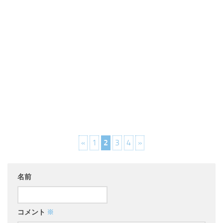
«
1
2
3
4
»
名前
コメント
※