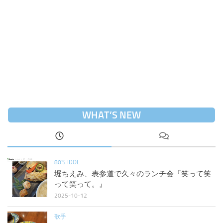
WHAT’S NEW
80'S IDOL
堀ちえみ、表参道で久々のランチ会『笑って笑
って笑って。』
2025-10-12
歌手