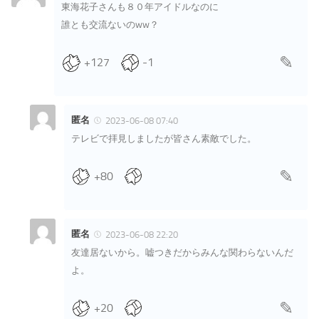
東海花子さんも８０年アイドルなのに
誰とも交流ないのww？
+127
-1
匿名
2023-06-08 07:40
テレビで拝見しましたが皆さん素敵でした。
+80
匿名
2023-06-08 22:20
友達居ないから。嘘つきだからみんな関わらないんだ
よ。
+20