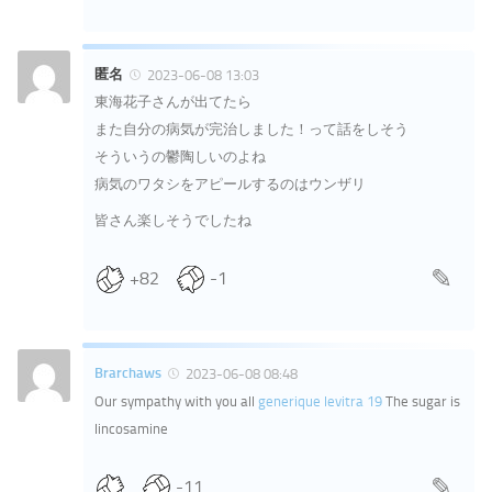
匿名
2023-06-08 13:03
東海花子さんが出てたら
また自分の病気が完治しました！って話をしそう
そういうの鬱陶しいのよね
病気のワタシをアピールするのはウンザリ
皆さん楽しそうでしたね
+82
-1
Brarchaws
2023-06-08 08:48
Our sympathy with you all
generique levitra 19
The sugar is
lincosamine
-11