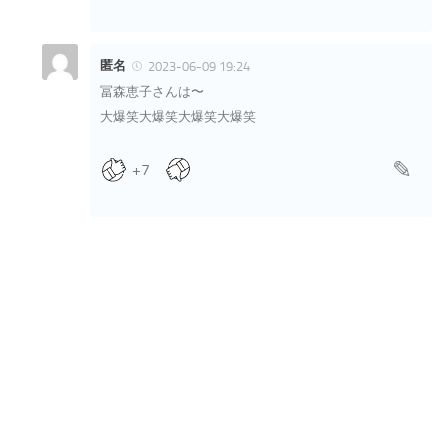
匿名
2023-06-09 19:24
冨森恵子さんは〜
大爆笑大爆笑大爆笑大爆笑
+7