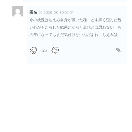
匿名
2023-03-30 02:04
今の状況はちえみ自身が撒いた種・どす黒く歪んだ醜
い心がもたらした結果だから可哀想とは思わない あ
の年になってもまだ気付けないんだよね ちえみは
+55