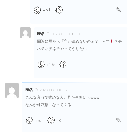
+51
匿名
2023-03-30 02:30
間近に居たら「字が読めないのぉ？」って
ネチ
ネチネチネチやってやりたい
+19
匿名
2023-03-30 01:21
こんな哀れで惨めな人、見た事無いわwww
なんか可哀想になってくる
+52
-3