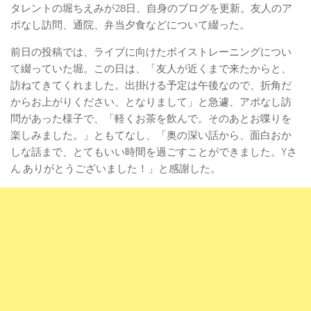
タレントの堀ちえみが28日、自身のブログを更新。友人のア
ポなし訪問、通院、弁当夕食などについて綴った。
前日の投稿では、ライブに向けたボイストレーニングについ
て綴っていた堀。この日は、「友人が近くまで来たからと、
訪ねてきてくれました。出掛ける予定は午後なので、折角だ
からお上がりください、となりまして」と急遽、アポなし訪
問があった様子で、「軽くお茶を飲んで。そのあとお喋りを
楽しみました。」ともてなし、「奥の深い話から、面白おか
しな話まで、とてもいい時間を過ごすことができました。Yさ
ん ありがとうございました！」と感謝した。