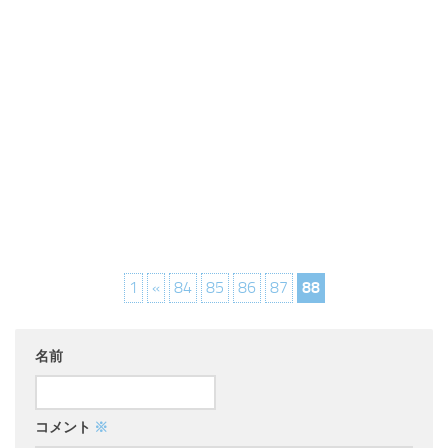
1
«
84
85
86
87
88
名前
コメント
※