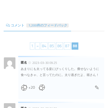
コメント
1,200件のフィードバック
1
«
84
85
86
87
88
匿名
2023-03-30 09:25
あまりにも太ってる姿にびっくりした。痩せないように
食べなきゃ、と言ってたのに。太り過ぎだよ、堀さん！
+20