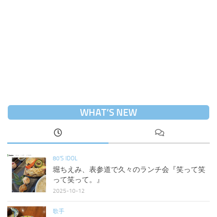
WHAT’S NEW
80'S IDOL
堀ちえみ、表参道で久々のランチ会『笑って笑
って笑って。』
2025-10-12
歌手