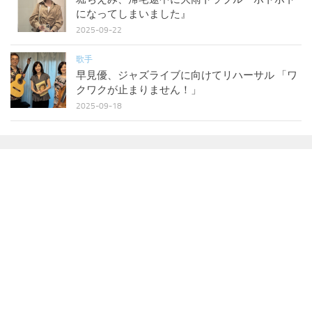
になってしまいました』
2025-09-22
歌手
早見優、ジャズライブに向けてリハーサル 「ワ
クワクが止まりません！」
2025-09-18