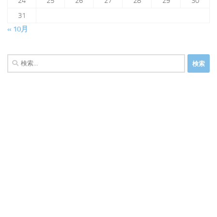
24
25
26
27
28
29
30
31
« 10月
検
索: