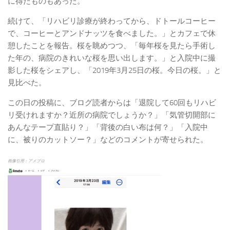
に得たものもあった。
続けて、「リハビリ診療が終わってから、ドトールコーヒー
で、コーヒーとアンドナッツを食べました。」とカフェで休
憩したことを報告。桜を眺めつつ、「毎年桜を見たら手術し
た年の、病院のきれいな桜を思い出します。」と入院中に撮
影した桜をシェアし、「2019年3月25日の桜。今日の桜。」と
見比べた。
この日の投稿に、ブログ読者からは「退院して60回もリハビ
リ受けれますか？近所の病院でしょうか？」「気管切開部に
あんなテープ直貼り？」「背後の白い布は何？」「入院中
に、被りのカットソー？」などのコメントが寄せられた。
画像引用：アメブロ