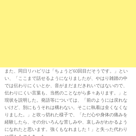
また、同日リハビリは「ちょうど60回目だそうです。」とい
い、「ここまで話せるようになりましたが、やはり雑踏の中
では伝わりにくいとか、音がまだまだきれいではないので、
伝わりにくい言葉も、当然のことながら多々あります。」と
現状を説明した。発語等については、「前のようには戻れな
いけど、別にもうそれは構わない。そこに執着は全くなくな
りました。」と吹っ切れた様子で、「ただ心や身体の痛みを
経験したら、その分いろんな苦しみや、哀しみがわかるよう
になれたと思います。強くもなれました！」と失った代わり