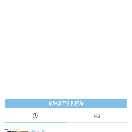
WHAT’S NEW
80'S IDOL