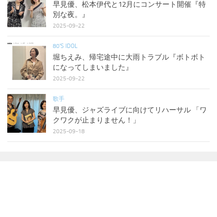
早見優、松本伊代と12月にコンサート開催『特
別な夜。』
2025-09-22
80'S IDOL
堀ちえみ、帰宅途中に大雨トラブル『ボトボト
になってしまいました』
2025-09-22
歌手
早見優、ジャズライブに向けてリハーサル 「ワ
クワクが止まりません！」
2025-09-18