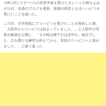
19年2月にステージ4の舌癌手術を受けたタレントの堀ちえみ
が24日、自身のブログを更新。術後60回目となるリハビリを
受けたことを綴った。
この日、大学病院にてリハビリを受けたことを報告した堀。
「入院中からリハビリは始まっていました。」と入院中の写
真や動画を公開し、「その時は嚥下がほぼ中心。毎日でし
た。口を開ける練習を終えてから、言語のリハビリへと進み
ました。」と振り返った。