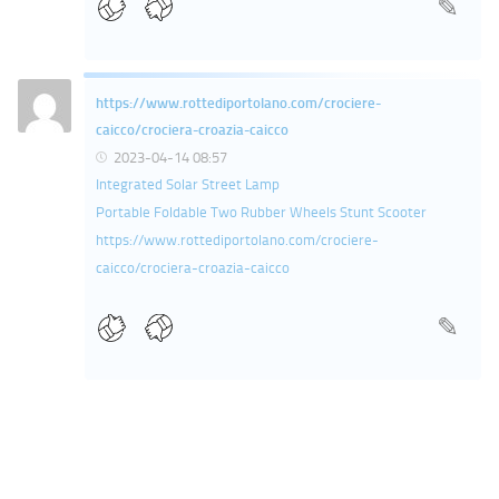
https://www.rottediportolano.com/crociere-
caicco/crociera-croazia-caicco
2023-04-14 08:57
Integrated Solar Street Lamp
Portable Foldable Two Rubber Wheels Stunt Scooter
https://www.rottediportolano.com/crociere-
caicco/crociera-croazia-caicco