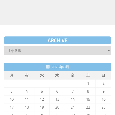
ARCHIVE
Archive
2026年8月
月
火
水
木
金
土
日
1
2
3
4
5
6
7
8
9
10
11
12
13
14
15
16
17
18
19
20
21
22
23