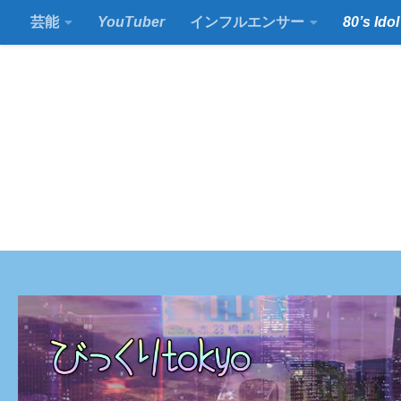
芸能
YouTuber
インフルエンサー
80’s Idol
コンテンツの下