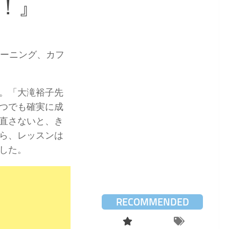
！』
レーニング、カフ
。「大滝裕子先
つでも確実に成
直さないと、き
ら、レッスンは
した。
RECOMMENDED