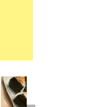
9,671