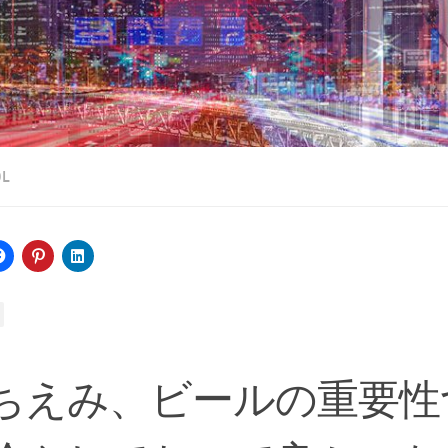
OL
ちえみ、ビールの重要性