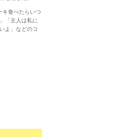
ーキ食べたらいつ
」「主人は私に
いよ」などのコ