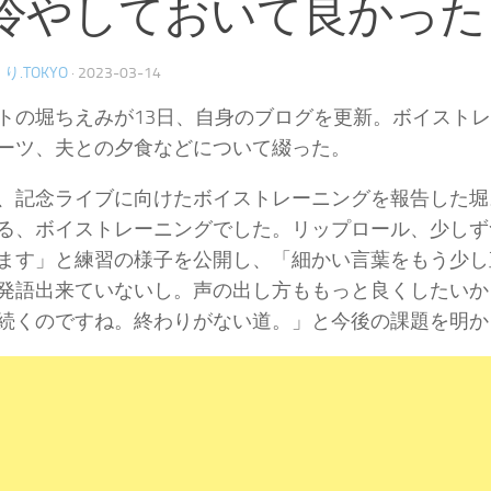
冷やしておいて良かった
り.TOKYO
·
2023-03-14
トの堀ちえみが13日、自身のブログを更新。ボイスト
ーツ、夫との夕食などについて綴った。
、記念ライブに向けたボイストレーニングを報告した堀
る、ボイストレーニングでした。リップロール、少しず
ます」と練習の様子を公開し、「細かい言葉をもう少し
発語出来ていないし。声の出し方ももっと良くしたいか
続くのですね。終わりがない道。」と今後の課題を明か