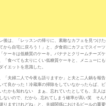
レ後は、「レッスンの帰りに、素敵なカフェを見つけた
てから自宅に戻ろう！」と、夕食前にカフェでスイーツ
「ケーキは低糖質のケーキ。バナナとクリームチーズケ
、「食べても太りにくい低糖質ケーキと、メニューにも
ダイエットを意識した。
、「夫婦二人で今夜も語りますか」と夫と二人鍋を報告
いて良かった！冷蔵庫の掃除をしていなかったらば、ビ
いたかも知れない まぁ、忘れていたとしても、主人は
しないので、だから…忘れてしまう確率が高い笑 そん
謝りますけれどね」と、夫婦関係におけるビールの重要