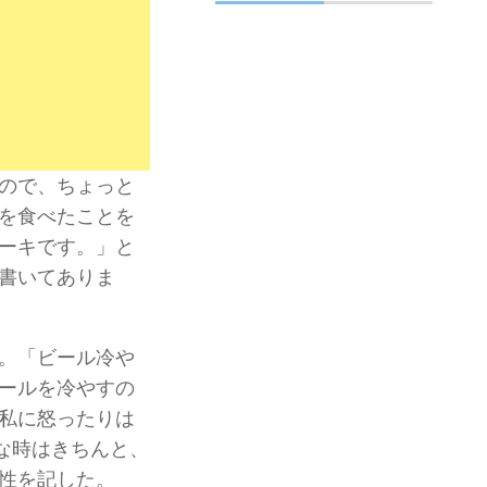
ので、ちょっと
を食べたことを
ーキです。」と
書いてありま
。「ビール冷や
ールを冷やすの
私に怒ったりは
な時はきちんと、
性を記した。