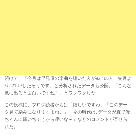
続けて、「今月は早見優の楽曲を聴いた人が92,165人 先月よ
り22%UPしたそうです」と分析されたデータも公開。「こんな
風に出ると面白いですね！」とワクワクした。
この投稿に、ブログ読者からは「嬉しいですね」「このデー
タ見て励みになりますよね。」「今の時代は､データが直で優
ちゃんに届いちゃうから凄いな～」などのコメントが寄せら
れた。