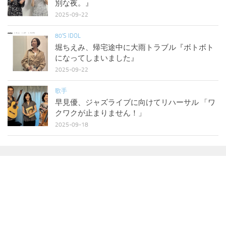
別な夜。』
2025-09-22
80'S IDOL
堀ちえみ、帰宅途中に大雨トラブル『ボトボト
になってしまいました』
2025-09-22
歌手
早見優、ジャズライブに向けてリハーサル 「ワ
クワクが止まりません！」
2025-09-18