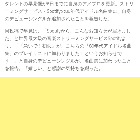
タレントの早見優が6日までに自身のアメブロを更新。ストリ
ーミングサービス・Spotifyの80年代アイドル名曲集に、自身
のデビューシングルが追加されたことを報告した。
同投稿で早見は、「Spotifyから、こんなお知らせが届きまし
た」と世界最大級の音楽ストリーミングサービスSpotifyよ
り、「『急いで！初恋』が、こちらの『80年代アイドル名曲
集』のプレイリストに加わりました！というお知らせで
す。」と自身のデビューシングルが、名曲集に加わったこと
を報告。「嬉しい」と感謝の気持ちを綴った。