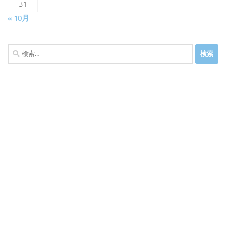
31
« 10月
検
索: