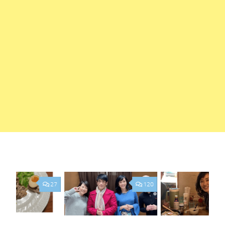
27
120