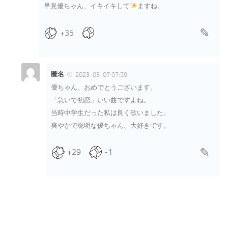
早見優ちゃん、イキイキして
ますね。
+35
匿名
2023-03-07 07:59
優ちゃん、おめでとうございます。
「急いで初恋」いい曲ですよね。
当時中学生だった私は良く歌いました。
爽やかで聡明な優ちゃん、大好きです。
+29
-1