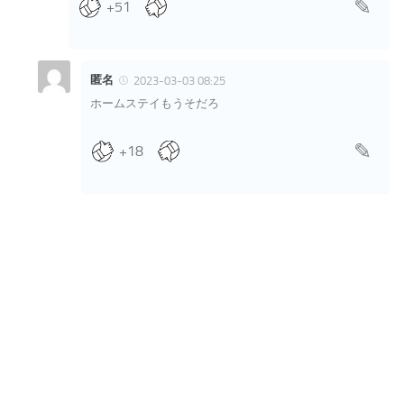
+51
匿名
2023-03-03 08:25
ホームステイもうそだろ
+18