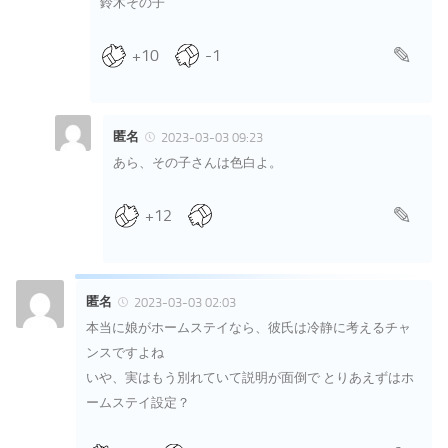
鈴木その子
+10
-1
匿名
2023-03-03 09:23
あら、その子さんは色白よ。
+12
匿名
2023-03-03 02:03
本当に娘がホームステイなら、彼氏は冷静に考えるチャ
ンスですよね
いや、実はもう別れていて説明が面倒で とりあえずはホ
ームステイ設定？