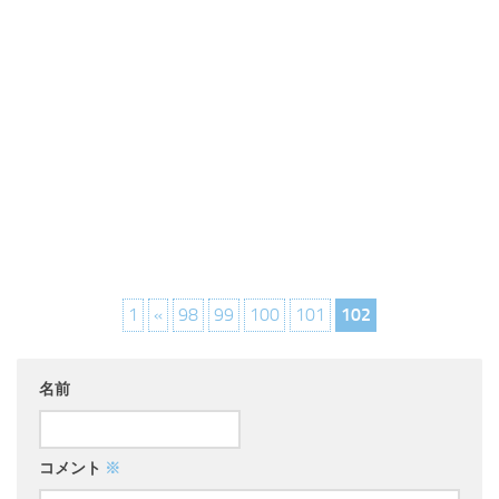
1
«
98
99
100
101
102
名前
コメント
※