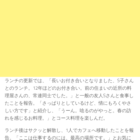
ランチの更新では、「長いお付き合いとなりました、S子さん
とのランチ。12年ほどのお付き合い。前の住まいの近所の料
理屋さんの、常連同士でした。」と一般の友人Sさんと食事し
たことを報告。「さっぱりとしているけど、情にもろくやさ
しい方です」と紹介し、「うーん。唸るのがやっと。春の訪
れを感じるお料理。」とコース料理を楽しんだ。
ランチ後はサクッと解散し、1人でカフェへ移動したことを報
告。「ここは仕事するのには、最高の場所です。」とお気に