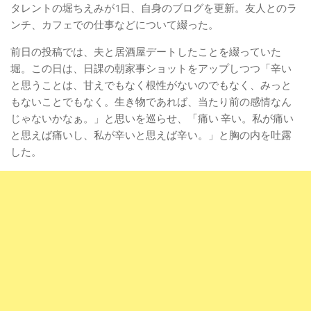
タレントの堀ちえみが1日、自身のブログを更新。友人とのラ
ンチ、カフェでの仕事などについて綴った。
前日の投稿では、夫と居酒屋デートしたことを綴っていた
堀。この日は、日課の朝家事ショットをアップしつつ「辛い
と思うことは、甘えでもなく根性がないのでもなく、みっと
もないことでもなく。生き物であれば、当たり前の感情なん
じゃないかなぁ。」と思いを巡らせ、「痛い 辛い。私が痛い
と思えば痛いし、私が辛いと思えば辛い。」と胸の内を吐露
した。