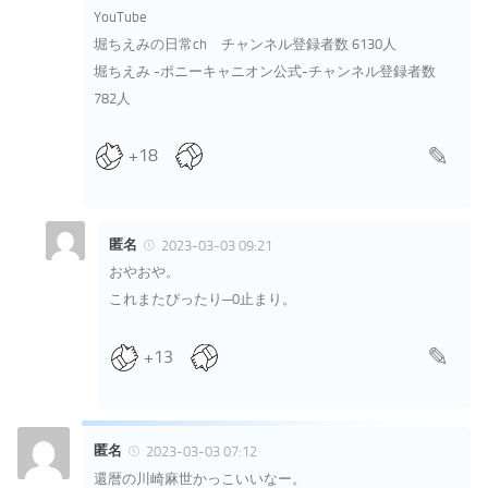
YouTube
堀ちえみの日常ch チャンネル登録者数 6130人
堀ちえみ -ポニーキャニオン公式-チャンネル登録者数
782人
+18
匿名
2023-03-03 09:21
おやおや。
これまたぴったり─0止まり。
+13
匿名
2023-03-03 07:12
還暦の川崎麻世かっこいいなー。