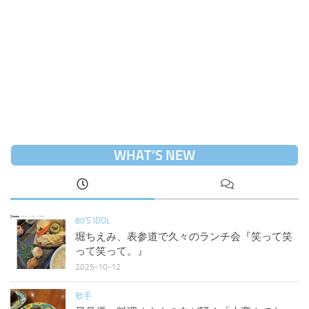
WHAT’S NEW
80'S IDOL
堀ちえみ、表参道で久々のランチ会『笑って笑
って笑って。』
2025-10-12
歌手