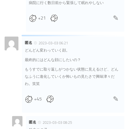
病院に行く数日前から緊張して眠れやしない
+21
匿名
2023-03-03 06:21
どんどん変わっていく顔。
最終的にはどんな顔にしたいの？
もうすでに取り返しがつかない状態に見えるけど、どん
なふうに進化していくか怖いもの見たさで興味津々だ
わ。笑笑
+45
匿名
2023-03-03 08:25