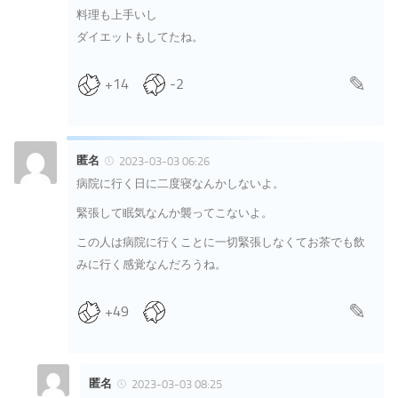
料理も上手いし
ダイエットもしてたね。
+14
-2
匿名
2023-03-03 06:26
病院に行く日に二度寝なんかしないよ。
緊張して眠気なんか襲ってこないよ。
この人は病院に行くことに一切緊張しなくてお茶でも飲
みに行く感覚なんだろうね。
+49
匿名
2023-03-03 08:25