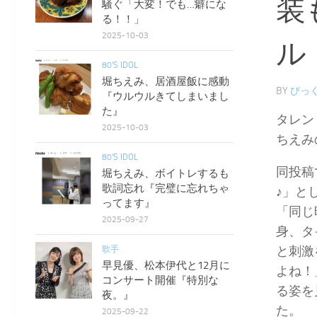
装
騒ぐ「大変！でも…癖にな
る！！」
2025-10-03
ル
80'S IDOL
堀ちえみ、居酒屋飯に感動
BY
びっく
『ウルウルきてしまいまし
た』
タレン
2025-10-03
ちえみ
80'S IDOL
同投稿
堀ちえみ、ボイトレするも
歌詞忘れ『完璧に忘れちゃ
♪」と
ってます』
「同じ
2025-09-27
身、タ
と刺激
歌手
早見優、松本伊代と12月に
よね！
コンサート開催『特別な
る姿を
夜。』
た。
2025-09-22