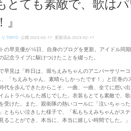
もとても素敵で、歌はパ
！』
り.TOKYO
· 公開
2023-02-17
· 更新済み
2023-02-17
トの早見優が16日、自身のブログを更新。アイドル同
の記念ライブに駆けつけたことを綴った。
で早見は「昨日は、堀ちえみちゃんのアニバーサリーコ
し、「ちえみちゃん、素晴らしかったです！」と圧巻の
時代を歩んできたからこそ、一曲、一曲、全てに想い出
イムトラベルした感じでした。衣装もとても素敵で、歌
を受けた。また、親衛隊の熱いコールに「泣いちゃった
」ともらい泣きした様子で、「私もちえみちゃんがステ
見ることができ、本当に、本当に嬉しい時間でした。」