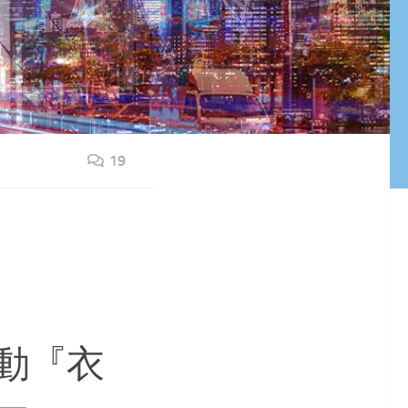
19
動『衣