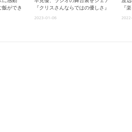
ズに感動
早見優、ラジオの舞台裏をシェア
渡辺
ご飯ができ
『クリスさんならではの優しさ』
『楽
2023-01-06
2022