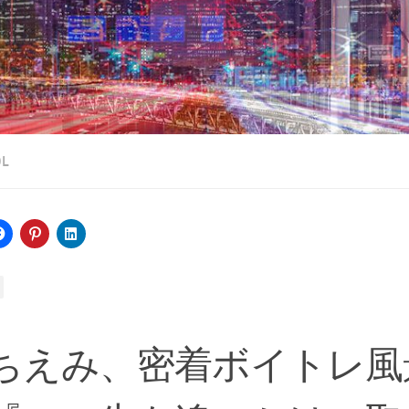
OL
ちえみ、密着ボイトレ風