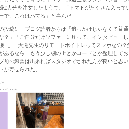
婦2人分を注文したようで、「トマトがたくさん入って
ーで。これはハマる」と喜んだ。
の投稿に、ブログ読者からは「追っかけじゃなくて普通
な？」「ご自分だけソファーに座って、インタビューし
接…」「大滝先生のリモートボイトレってスマホなの？
があるなら もう少し棚の上とかコードとか整理してお
ブ前の練習は出来ればスタジオでされた方が良いと思い
トが寄せられた。
ブロ