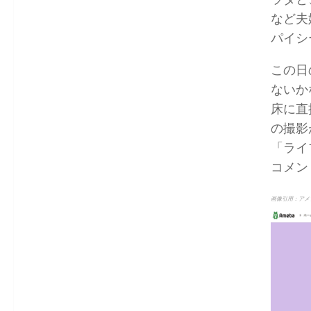
など夫
パイシ
この日
ないか
床に直
の撮影
「ライ
コメン
画像引用：アメ