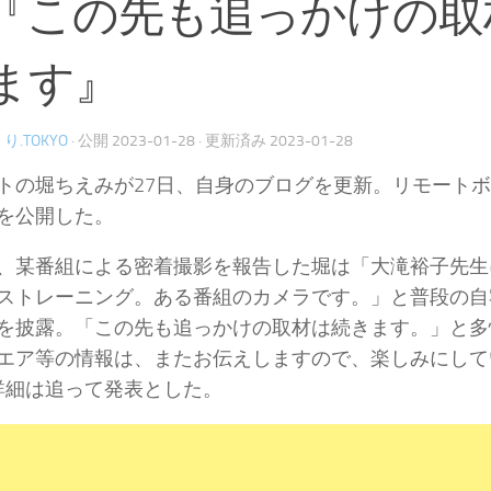
『この先も追っかけの取
ます』
り.TOKYO
· 公開
2023-01-28
· 更新済み
2023-01-28
トの堀ちえみが27日、自身のブログを更新。リモート
を公開した。
、某番組による密着撮影を報告した堀は「大滝裕子先生
ストレーニング。ある番組のカメラです。」と普段の自
を披露。「この先も追っかけの取材は続きます。」と多
エア等の情報は、またお伝えしますので、楽しみにして
詳細は追って発表とした。