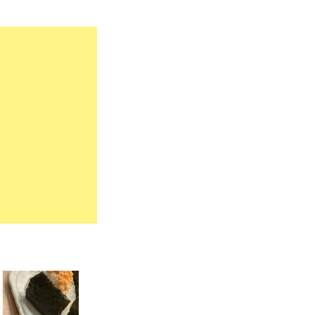
9,671