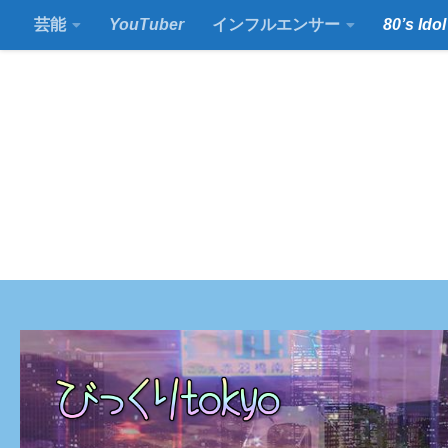
芸能
YouTuber
インフルエンサー
80’s Idol
コンテンツの下