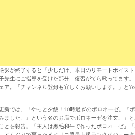
撮影が終了すると「少しだけ、本日のリモートボイスト
子先生にご指導を受けた部分。復習がてら歌ってます。
ェア。「チャンネル登録も宜しくお願いします。」とYou
更新では、「やっと夕飯！10時過ぎのボロネーゼ。『
みました。』という名のお店でボロネーゼを注文。」と
ことを報告。「主人は黒毛和牛で作ったボロネーゼ」「
、どんぐりで育ったイベリコ豚最上級ランクベジョータ