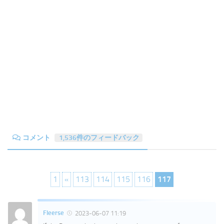
コメント
1,536件のフィードバック
1
«
113
114
115
116
117
Fleerse
2023-06-07 11:19