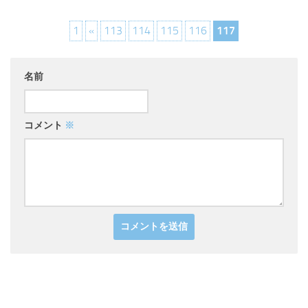
1
«
113
114
115
116
117
名前
コメント
※