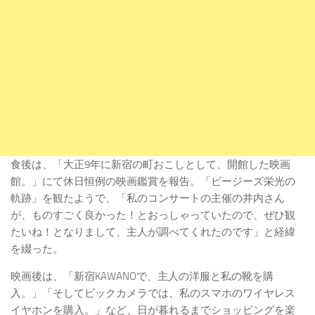
食後は、「大正9年に新宿の町おこしとして、開館した映画
館。」にて休日恒例の映画鑑賞を報告。「ビージーズ栄光の
軌跡」を観たようで、「私のコンサートの主催の井内さん
が、ものすごく良かった！とおっしゃっていたので、ぜひ観
たいね！となりまして、主人が調べてくれたのです」と経緯
を綴った。
映画後は、「新宿KAWANOで、主人の洋服と私の靴を購
入。」「そしてビックカメラでは、私のスマホのワイヤレス
イヤホンを購入。」など、日が暮れるまでショッピングを楽