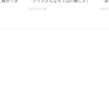
ご飯ができ
『クリスさんならではの優しさ』
『楽
2023-01-06
2022