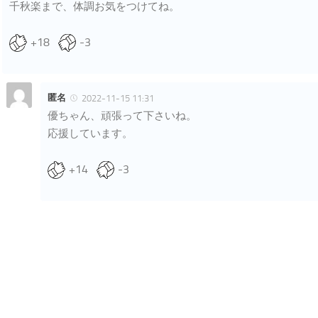
千秋楽まで、体調お気をつけてね。
+18
-3
匿名
2022-11-15 11:31
優ちゃん、頑張って下さいね。
応援しています。
+14
-3