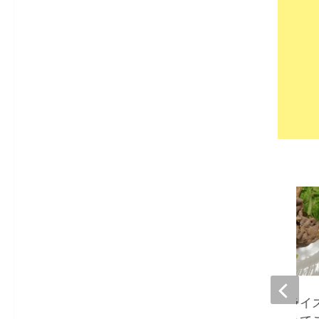
早見優、娘のサプライ