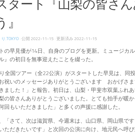
スタート『山梨の皆さん
う』
り.TOKYO
· 公開
2022-11-15
· 更新済み
2022-11-15
トの早見優が14日、自身のブログを更新。ミュージカ
ル』の初日を無事迎えたことを綴った。
より全国ツアー（全22公演）がスタートした早見は、同
お祝いのメッセージありがとうございます おかげさま
きました！」と報告。初日は、山梨・甲斐市双葉ふれあ
梨の皆さんありがとうございました。とても拍手が暖か
何回もいただきました」と多くの声援に感謝した。
、「さて、次は滋賀県、今週末は、山口県、岡山県です
いただきたいです」と次回の公演に向け、地元民へ呼び