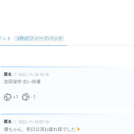
メント
3件のフィードバック
匿名
2022-11-16 10:16
吉田栄作 古い俳優
+1
-1
匿名
2022-11-15 07:10
優ちゃん、初日公演お疲れ様でした