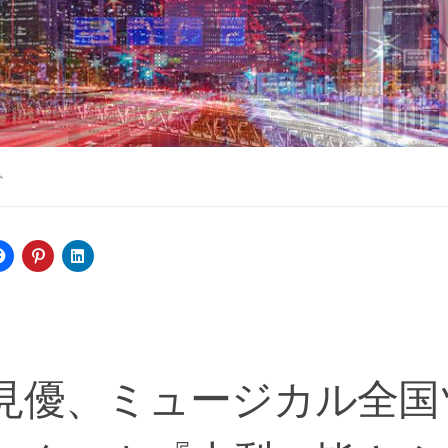
ト
見優、ミュージカル全国