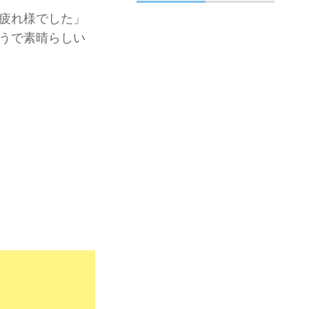
疲れ様でした」
うで素晴らしい