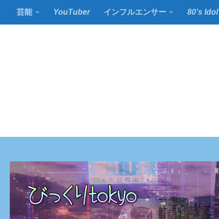
芸能
YouTuber
インフルエンサー
80’s Idol
コンテンツの下