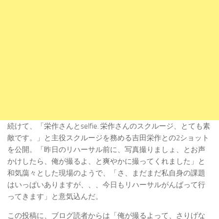
続けて、「栄作さんとselfie. 栄作さんのスクルージ、とても素
敵です。」と主役スクルージを務める吉田栄作との2ショット
を公開。「昨日のリハーサル前に、写真撮りましょ、とお声
かけしたら、俺が撮るよ、と爽やかに撮ってくれました」と
和気藹々とした現場のようで、「さ、まだまだ私自身の課題
はいっぱいありますが、、、今日もリハーサルがんばって行
ってきます」と意気込んだ。
この投稿に、ブログ読者からは「俺が撮るよって、さりげな