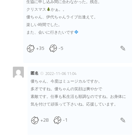
生協に申し込み間に合わなかった。残念。
クリスマス
かぁ。。
優ちゃん、伊代ちゃんライブ出逢えて。
楽しい時間でした。
また、会いに行きたいです
+35
-5
匿名
2022-11-06 11:04
優ちゃん、今度はミュージカルですか。
多才ですね。優ちゃんの笑顔は爽やかで
素敵です。仕事も私生活も順調なのですね。お身体に
気を付けて頑張って下さいね。応援しています。
+28
-1