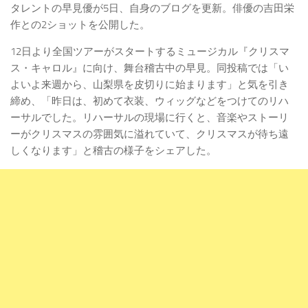
タレントの早見優が5日、自身のブログを更新。俳優の吉田栄
作との2ショットを公開した。
12日より全国ツアーがスタートするミュージカル『クリスマ
ス・キャロル』に向け、舞台稽古中の早見。同投稿では「い
よいよ来週から、山梨県を皮切りに始まります」と気を引き
締め、「昨日は、初めて衣装、ウィッグなどをつけてのリハ
ーサルでした。リハーサルの現場に行くと、音楽やストーリ
ーがクリスマスの雰囲気に溢れていて、クリスマスが待ち遠
しくなります」と稽古の様子をシェアした。