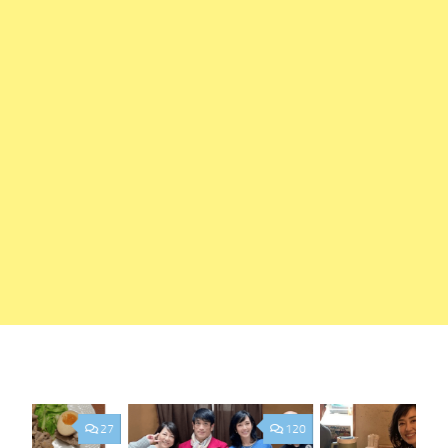
27
120