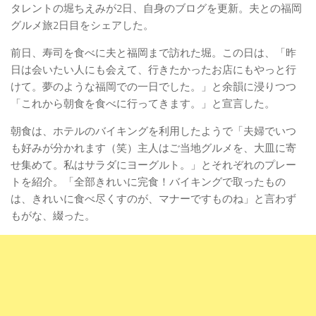
タレントの堀ちえみが2日、自身のブログを更新。夫との福岡
グルメ旅2日目をシェアした。
前日、寿司を食べに夫と福岡まで訪れた堀。この日は、「昨
日は会いたい人にも会えて、行きたかったお店にもやっと行
けて。夢のような福岡での一日でした。」と余韻に浸りつつ
「これから朝食を食べに行ってきます。」と宣言した。
朝食は、ホテルのバイキングを利用したようで「夫婦でいつ
も好みが分かれます（笑）主人はご当地グルメを、大皿に寄
せ集めて。私はサラダにヨーグルト。」とそれぞれのプレー
トを紹介。「全部きれいに完食！バイキングで取ったもの
は、きれいに食べ尽くすのが、マナーですものね」と言わず
もがな、綴った。