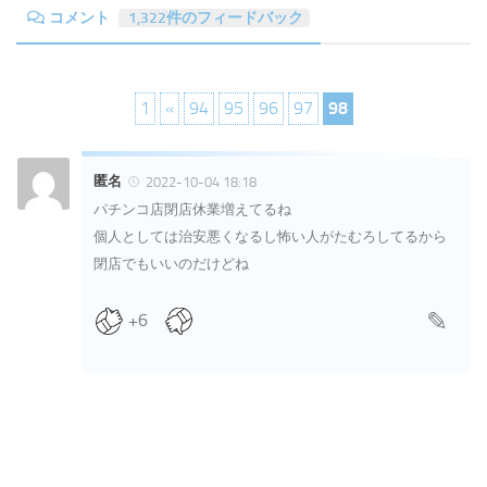
コメント
1,322件のフィードバック
1
«
94
95
96
97
98
匿名
2022-10-04 18:18
パチンコ店閉店休業増えてるね
個人としては治安悪くなるし怖い人がたむろしてるから
閉店でもいいのだけどね
+6