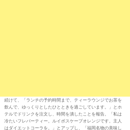
続けて、「ランチの予約時間まで、ティーラウンジでお茶を
飲んで、ゆっくりとしたひとときを過ごしています。」とホ
テルでドリンクを注文し、時間を潰したことを報告。「私は
冷たいフレバーティー。ルイボスケープオレンジです。主人
はダイエットコーラを。」とアップし、「福岡名物の美味し