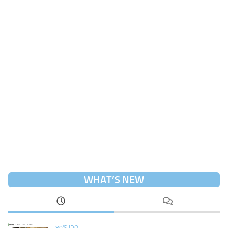
WHAT’S NEW
80'S IDOL