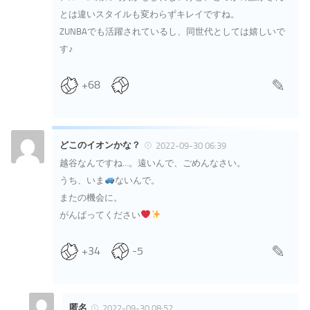
とは違いスタイルも変わらずキレイですね。
ZUNBAでも活躍されているし、同世代としては嬉しいで
す♪
+68
どこのイオンかな？
2022-09-30 06:39
越谷なんですね…。遠いんで、ごめんなさい。
うち、いま
ないんで。
またの機会に。
がんばってください
+34
-5
匿名
2022-09-30 08:52