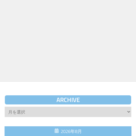
ARCHIVE
Archive
2026年8月