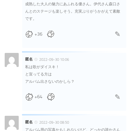
成熟した大人の魅力にあふれる優さん。伊代さん森口さ
んとのステージも楽しそう。充実ぶりがうかがえて素敵
です。
+36
匿名
2022-09-30 10:06
私は歌がダイスキ！
と宣ってる方は
アルバム出さないのかしら？
+64
匿名
2022-09-30 08:50
アルバム用の写真かもしれないけど、どっかの誰かさん