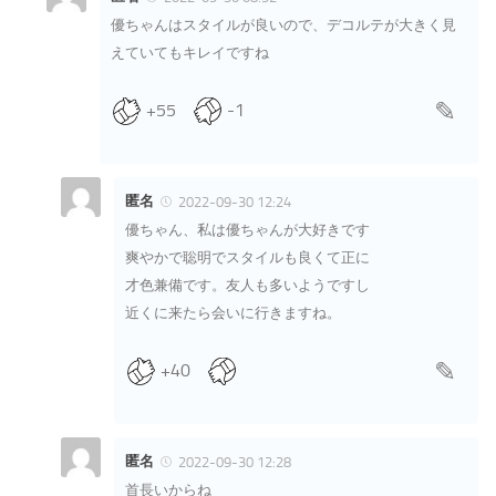
優ちゃんはスタイルが良いので、デコルテが大きく見
えていてもキレイですね
+55
-1
匿名
2022-09-30 12:24
優ちゃん、私は優ちゃんが大好きです
爽やかで聡明でスタイルも良くて正に
才色兼備です。友人も多いようですし
近くに来たら会いに行きますね。
+40
匿名
2022-09-30 12:28
首長いからね