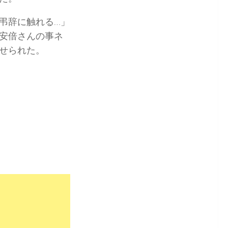
弔辞に触れる…」
安倍さんの事ネ
せられた。