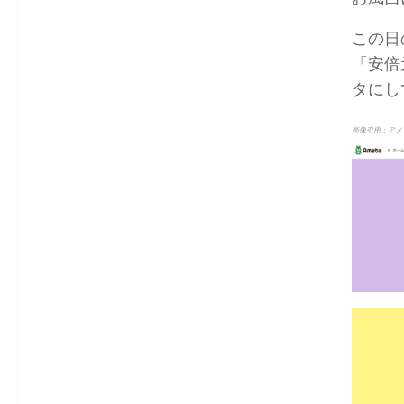
この日
「安倍
タにし
画像引用：アメ