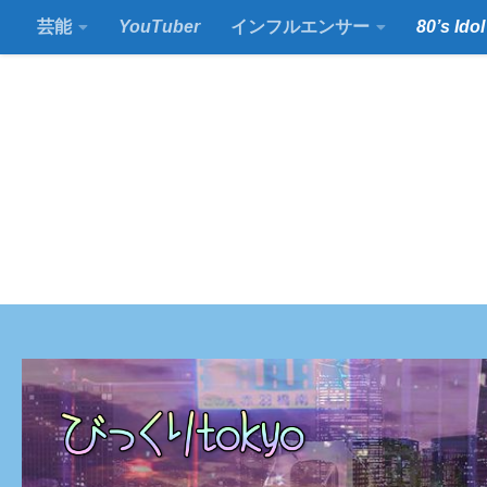
芸能
YouTuber
インフルエンサー
80’s Idol
コンテンツの下