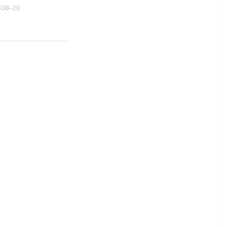
-08-20
2025-10-03