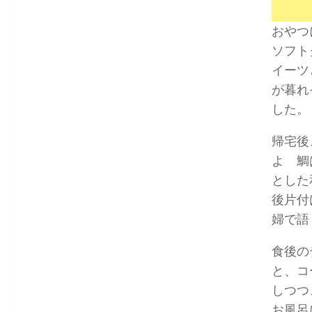
おやつ
ソフト
イーツ
が暮れ
した。
帰宅後
よ 鯛
とした
後片付
婦で語
食後の
と、コ
しつつ
お風呂