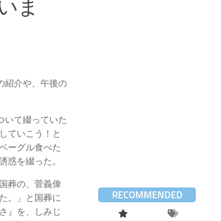
いま
の紹介や、午後の
ついて綴っていた
していこう！と
ベーグル食べた
誘惑を綴った。
国葬の、菅義偉
RECOMMENDED
た。」と国葬に
さ』を、しみじ