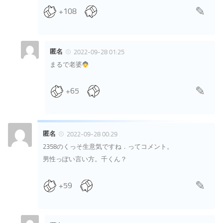
+108
匿名
2022-09-28 01:25
まるで老婆
+65
匿名
2022-09-28 00:29
2358のくっそ生意気ですね．ってコメント。
男性っぽい言い方。千くん？
+59