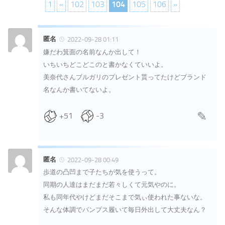
1
«
102
103
104
105
106
»
匿名
2022-09-28 01:11
嫌だわ箕面の名前なんか出して！
いちいちどこどこのと書かなくていいよ。
美奈代さんブルガリのプレゼント貰ってたけどブランド
名なんか書いてないよ。
+51
-3
匿名
2022-09-28 00:49
歩道の凸凹まで子たちが気を使うって。
同期の人達はまだまだ若々しくて元気やのに。
私も同年代やけどまだそこまで気ぃ使われた事ないな。
そんな体調でパンプス履いて毎日外出して大丈夫なん？