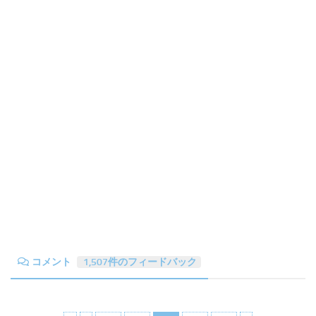
コメント
1,507件のフィードバック