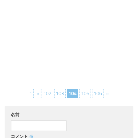
1
«
102
103
104
105
106
»
名前
コメント
※