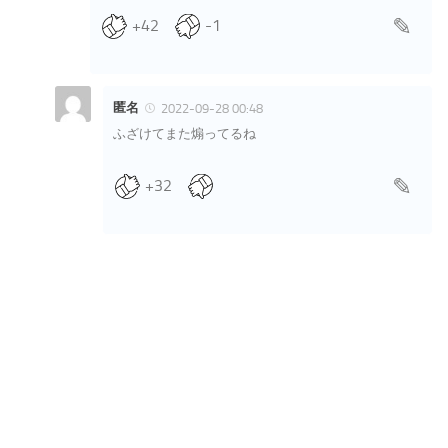
+42
-1
匿名
2022-09-28 00:48
ふざけてまた煽ってるね
+32