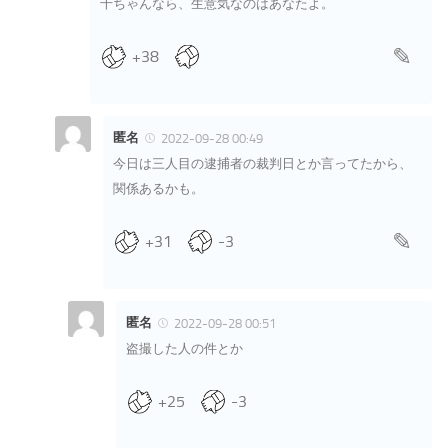
千ちゃんなら、生意気なのはあなたよ。
+38
匿名
2022-09-28 00:49
今日は三人目の逮捕者の裁判日とか言ってたから、
関係あるかも。
+31
-3
匿名
2022-09-28 00:51
盗撮した人の件とか
+25
-3