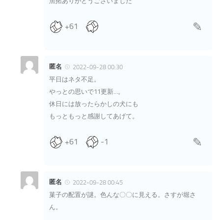
魚拓ありがとうございました
+61
匿名
2022-09-28 00:30
平日はネタ不足。
やっとの思いで11更新…。
休日には放ったらかしの犬にも
もっともっと感謝してあげて。
+61
-1
匿名
2022-09-28 00:45
菓子の配置が謎。色んな〇〇に見える。さすが堀さ
ん。