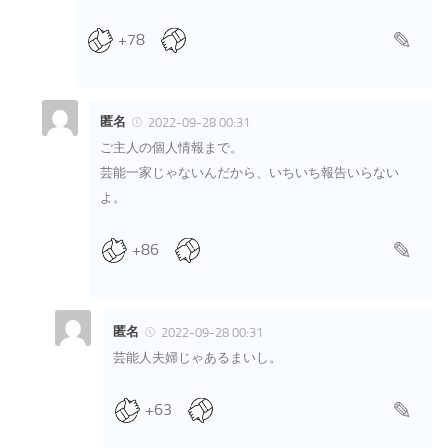
+78
匿名
2022-09-28 00:31
ご主人の個人情報まで。
芸能一家じゃないんだから、いちいち報告いらない
よ。
+86
匿名
2022-09-28 00:31
芸能人夫婦じゃあるまいし。
+63