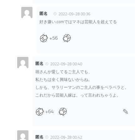
匿名
2022-09-28 00:36
好き嫌い.comではマネは芸能人を超えてる
+56
匿名
2022-09-28 00:40
堀さんが愛してるご主人でも、
私たちは全く興味ないからね。
しかも、サラリーマンのご主人の事をペラペラと。
これだから芸能人嫁は。って言われちゃうよ。
+64
匿名
2022-09-28 00:42