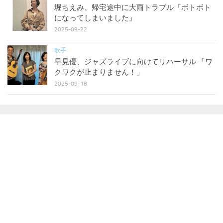
堀ちえみ、帰宅途中に大雨トラブル『ボトボト
になってしまいました』
2025-09-22
歌手
早見優、ジャズライブに向けてリハーサル 「ワ
クワクが止まりません！」
2025-09-18