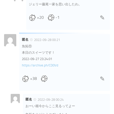
ジェリー藤尾一家を思い出したわ。
+20
-1
匿名
2022-09-28 00:21
魚拓⑪
本日のスイーツです！
2022-09-27 23:24:01
https://archive.ph/CD0Vd
+38
匿名
2022-09-28 00:24
おーい堀今からここ見るってよー