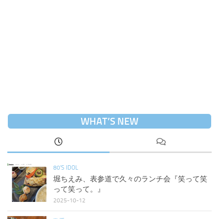
WHAT’S NEW
80'S IDOL
堀ちえみ、表参道で久々のランチ会『笑って笑
って笑って。』
2025-10-12