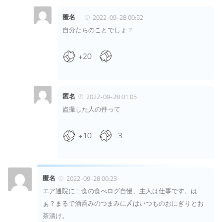
匿名
2022-09-28 00:52
自分たちのことでしょ？
+20
匿名
2022-09-28 01:05
盗撮した人の件って
+10
-3
匿名
2022-09-28 00:23
エア通院に二食の食べログ自慢、主人は仕事です。は
ぁ？まるで酒呑みのつまみに〆はいつものおにぎりとお
茶漬け。