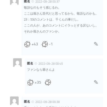
匿名
2022-09-28 00:37
敬語なのもそう感じるわ。
ここは堀さん世代だと思ってるから、敬語なのかも。
23：53のコメントは、千くんの事だし。
ここの人が、あのコメントにイラッとする訳ないし。
それか堀さんのファンか。
+43
-1
匿名
2022-09-28 00:45
ファンなら爺さんよ
+35
匿名
2022-09-28 00:38