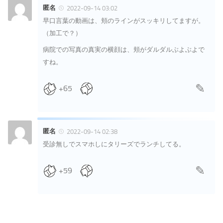
匿名
2022-09-14 03:02
早口言葉の動画は、頬のラインがスッキリしてますが。
（加工で？）
病院での写真の真実の横顔は、頬がダルダルぶよぶよで
すね。
+65
匿名
2022-09-14 02:38
受診無しでスマホしにタリーズでランチしてる。
+59