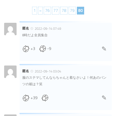
1
«
76
77
78
79
80
匿名
2022-09-14 07:49
8時だよ全員集合
+3
-9
匿名
2022-09-14 03:04
服のステマしてんならちゃんと着なさいよ！何あのパン
ツの裾は？笑
+39