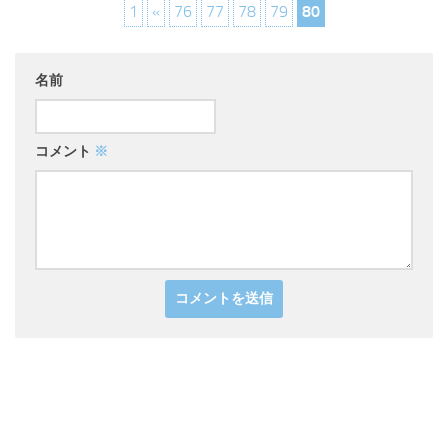
1
«
76
77
78
79
80
名前
コメント
※