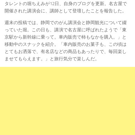
タレントの堀ちえみが12日、自身のブログを更新。名古屋で
開催された講演会に、講師として登壇したことを報告した。
週末の投稿では、静岡でのがん講演会と静岡観光について綴
っていた堀。この日も、講演で名古屋に呼ばれたようで「東
京駅から新幹線に乗って。車内販売で柿もなかを購入。」と
移動中のスナックを紹介。「車内販売のお菓子も、この頃は
とてもお洒落で、有名店などの商品もあったりで、毎回楽し
ませてもらえます。」と旅行気分で楽しんだ。