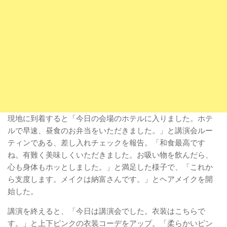
現地に到着すると「今日の会場のホテルに入りました。ホテ
ルで早速、昼食のお弁当をいただきました。」と講演会ルー
ティンである、差し入れチェックを報告。「和食最高です
ね。有難く美味しくいただきました。お吸い物を飲んだら、
心も身体もホッとしました。」と満足した様子で、「これか
ら支度します。メイクは納富さんです。」とヘアメイクを開
始した。
講演を終えると、「今日は講演会でした。衣装はこちらで
す。」と上下ピンクの衣装コーデをアップ。「柔らかいピン