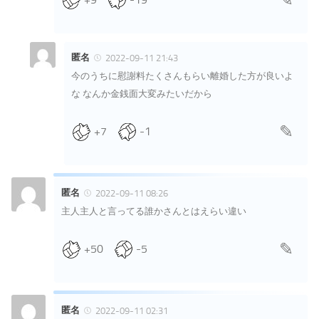
匿名
2022-09-11 21:43
今のうちに慰謝料たくさんもらい離婚した方が良いよ
な なんか金銭面大変みたいだから
+7
-1
匿名
2022-09-11 08:26
主人主人と言ってる誰かさんとはえらい違い
+50
-5
匿名
2022-09-11 02:31