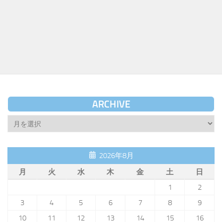
ARCHIVE
Archive
2026年8月
月
火
水
木
金
土
日
1
2
3
4
5
6
7
8
9
10
11
12
13
14
15
16