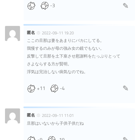
-3
匿名
2022-09-11 19:20
ここの旦那は妻をあまりにバカにしてる。
我慢するのみが母の強み女の鏡でもない。
反撃して旦那を土下座させ慰謝料をたっぷりとって
さよならする方が賢明。
浮気は完治しない病気なのでね。
+11
-4
匿名
2022-09-11 11:01
旦那はいないから子供子供だね
+9
-19