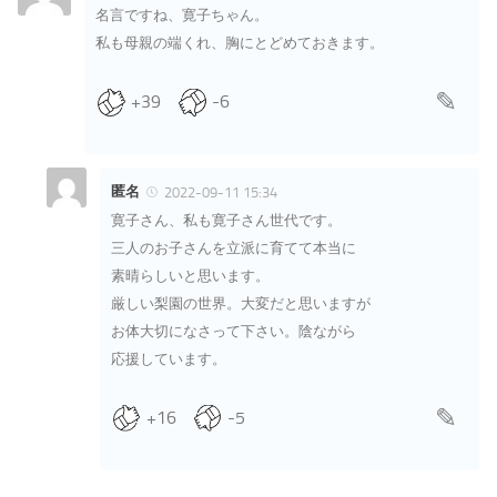
名言ですね、寛子ちゃん。
私も母親の端くれ、胸にとどめておきます。
+39
-6
匿名
2022-09-11 15:34
寛子さん、私も寛子さん世代です。
三人のお子さんを立派に育てて本当に
素晴らしいと思います。
厳しい梨園の世界。大変だと思いますが
お体大切になさって下さい。陰ながら
応援しています。
+16
-5