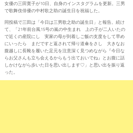
女優の三田寛子が10日、自身のインスタグラムを更新。三男
で歌舞伎俳優の中村歌之助の誕生日を祝福した。
同投稿で三田は「今日は三男歌之助の誕生日」と報告。続け
て、「21年前台風15号の嵐の中生まれ 上の子が二人いたの
で近くの産院にし 実家の母が到着しご飯の支度をして早め
にいったら まだですと返されて帰り道傘をさし 大きなお
腹越しに長靴を履いた足元を注意深く見つめながら『今日な
らお父さんも立ち会えるからもう出ておいでね』とお腹に話
しかけながら歩いた日を思い出します♡」と思い出を振り返
った。