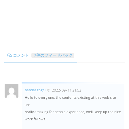
コメント
7件のフィードバック
bandar togel
2022-09-11 21:52
Hello to every one, the contents existing at this web site
are
really amazing for people experience, well, keep up the nice
work fellows.