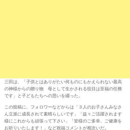
三田は、「子供とはありがたい何ものにもかえられない最高
の神様からの贈り物 母として生かされる役目は至福の任務
です」と子どもたちへの思いを綴った。
この投稿に、フォロワーなどからは「３人のお子さんみなさ
ん立派に成長されて素晴らしいです」「益々ご活躍されます
様にこれからも頑張って下さい」「皆様のご多幸、ご健康を
お祈りいたします！」など祝福コメントが相次いだ。