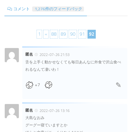
コメント
1,276件のフィードバック
1
«
88
89
90
91
92
匿名
2022-07-26 21:53
舌を上手く動かせなくても毎日あんなに外食で沢山食べ
れるなんて凄いわ！
+7
匿名
2022-07-26 13:16
大島なおみ
グーグー寝ていますとか