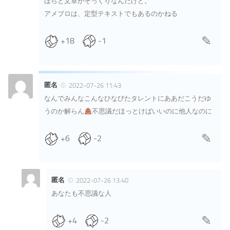
ほらと文章がそっくりなんだけど。
アメブロは、定型テキストでもあるのかねる
+18
-1
匿名
2022-07-26 11:43
なんでみんなこんなひなびたタレントにああだこうだゆ
うのか解らん
不思議だほっとけばいいのに他人なのに
+6
-2
匿名
2022-07-26 13:40
あなたも不思議な人
+4
-2