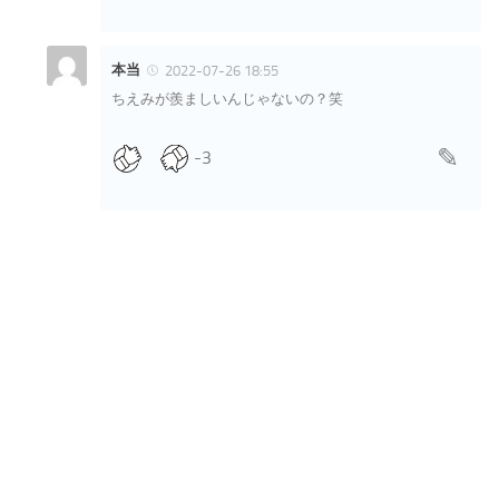
本当
2022-07-26 18:55
ちえみが羨ましいんじゃないの？笑
-3