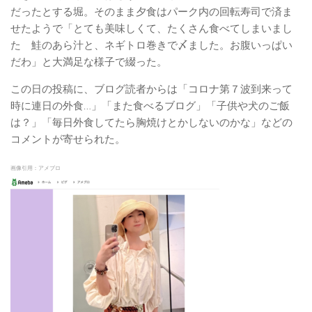
だったとする堀。そのまま夕食はパーク内の回転寿司で済ま
せたようで「とても美味しくて、たくさん食べてしまいまし
た 鮭のあら汁と、ネギトロ巻きで〆ました。お腹いっぱい
だわ」と大満足な様子で綴った。
この日の投稿に、ブログ読者からは「コロナ第７波到来って
時に連日の外食…」「また食べるブログ」「子供や犬のご飯
は？」「毎日外食してたら胸焼けとかしないのかな」などの
コメントが寄せられた。
画像引用：アメブロ