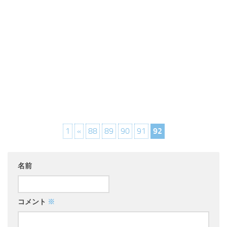
1
«
88
89
90
91
92
名前
コメント
※