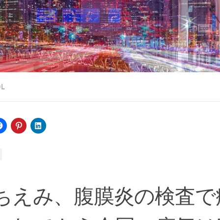
OL
ちえみ、腹膜炎の検査で