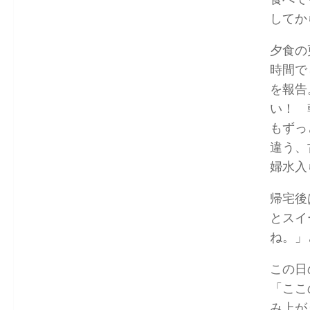
してか
夕食の
時間で
を報告
い！ 
もずっ
違う、
婦水入
帰宅後
とスイ
ね。」
この日
「ここ
み上が