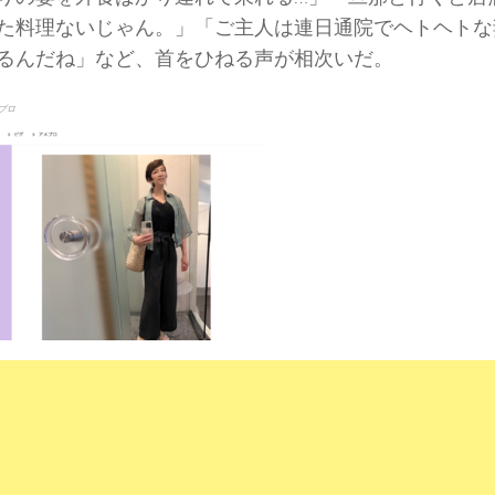
た料理ないじゃん。」「ご主人は連日通院でヘトヘトな
るんだね」など、首をひねる声が相次いだ。
ブロ