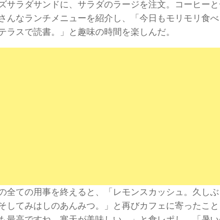
ズサラダサンドに、サラダのラージを注文。コーヒーと
さんなランチメニューを紹介し、「今日もモリモリ食べ
テラスで読書。」と趣味の時間を楽しんだ。
の全ての用事を終えると、「レモンスカッシュ。久しぶ
そしてみはしのあんみつ。」と再びカフェに寄ったこと
も最高ですね。寒天が美味しい。」と食レポし、「暑い