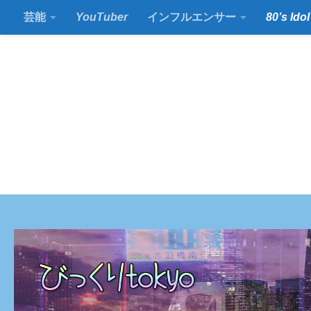
芸能
YouTuber
インフルエンサー
80’s Idol
コンテンツの下