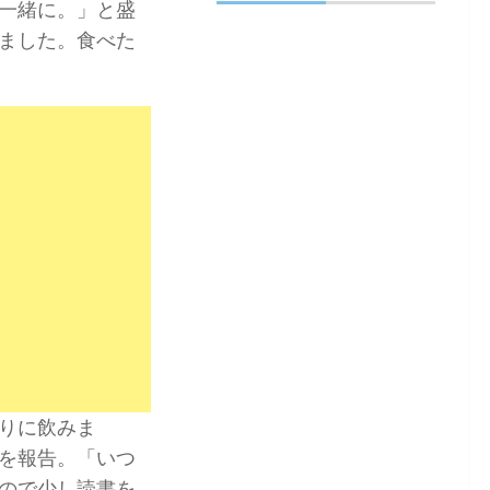
一緒に。」と盛
ました。食べた
りに飲みま
を報告。「いつ
ので少し読書を