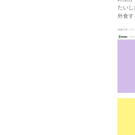
たいし
外食す
画像引用：アメ