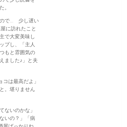
た。
ので… 少し遅い
酒屋に訪れたこと
主で大変美味し
ップし、「主人
つもと雰囲気の
えました♪」と夫
ョコは最高だよ」
と。堪りません
てないのかな」
ないの？」「病
酒屋ばっかりね。