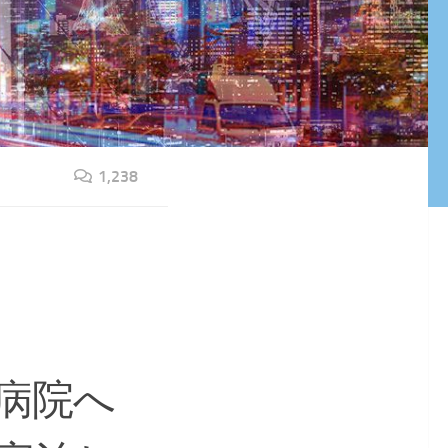
1,238
病院へ