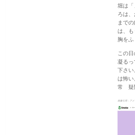
堀は「
ろは、
までの
は、も
胸をふ
この日
凝るっ
下さい
は怖い
常 疑
画像引用：アメ