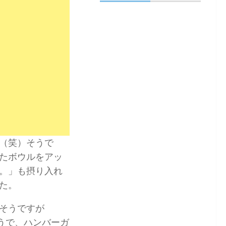
（笑）そうで
たボウルをアッ
。」も摂り入れ
た。
そうですが
うで、ハンバーガ