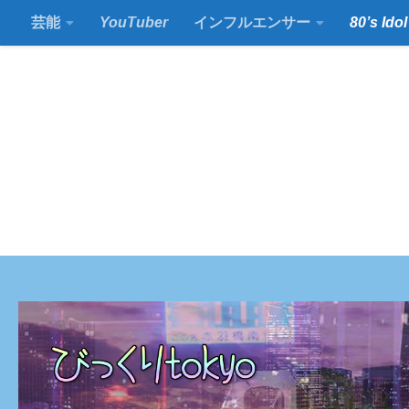
芸能
YouTuber
インフルエンサー
80’s Idol
コンテンツの下