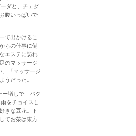
ゴーダと、チェダ
お腹いっぱいで
ーで出かけるこ
からの仕事に備
なエステに訪れ
足のマッサージ
い、「マッサージ
ようだった。
チー増しで。パク
春雨をチョイスし
好きな豆花。ト
してお茶は東方