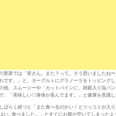
の更新では「皆さん、また？って。そう思いましたね〜
れです。」と、ヨーグルトにグラノーラをトッピングし
の他、スムージーや「カットパインに、雑穀入り塩パン
で、「美味しい♡身体が喜んでます。」と健康を意識し
しばらく経つと「また食べるのかい！とツッコミが入り
はい…食べました。」とすぐにお腹が空いてしまったよ