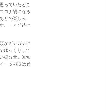
思っていたとこ
コロナ禍になる
あとの楽しみ
す。」と期待に
頭がガチガチに
でゆっくりして
い糖分量。無知
イーツ摂取は異