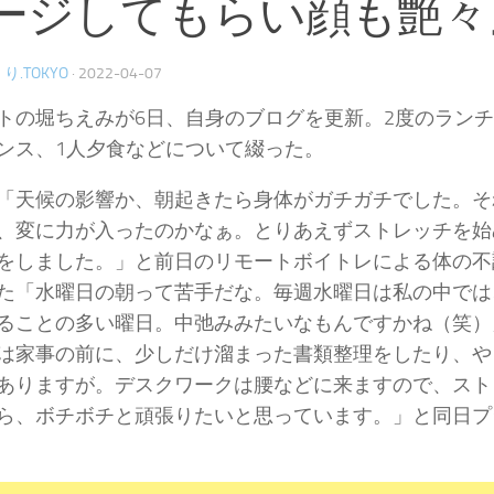
ージしてもらい顔も艶々
り.TOKYO
·
2022-04-07
トの堀ちえみが6日、自身のブログを更新。2度のラン
ンス、1人夕食などについて綴った。
「天候の影響か、朝起きたら身体がガチガチでした。そ
、変に力が入ったのかなぁ。とりあえずストレッチを始
をしました。」と前日のリモートボイトレによる体の不
た「水曜日の朝って苦手だな。毎週水曜日は私の中では
ることの多い曜日。中弛みみたいなもんですかね（笑）
は家事の前に、少しだけ溜まった書類整理をしたり、や
ありますが。デスクワークは腰などに来ますので、スト
ら、ボチボチと頑張りたいと思っています。」と同日プ