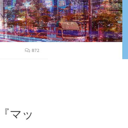
872
『マッ