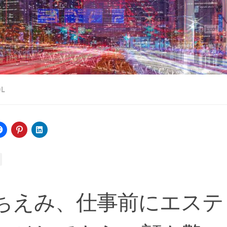
OL
ちえみ、仕事前にエステ