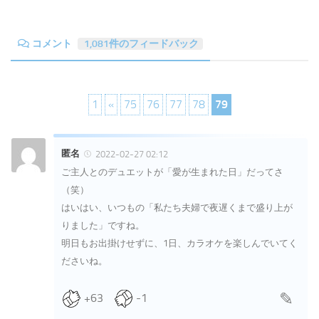
コメント
1,081件のフィードバック
1
«
75
76
77
78
79
匿名
2022-02-27 02:12
ご主人とのデュエットが「愛が生まれた日」だってさ
（笑）
はいはい、いつもの「私たち夫婦で夜遅くまで盛り上が
りました」ですね。
明日もお出掛けせずに、1日、カラオケを楽しんでいてく
ださいね。
+63
-1