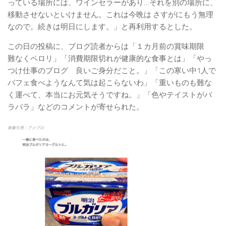
っている場所には、ワインセラーがあり…それを別の場所に、
移動させないといけません。これは今晩は さすがにもう無理
なので。続きは明日にします。」と再利用するとした。
この日の投稿に、ブログ読者からは「１カ月前の賞味期限
難なくペロリ」「消費期限切れが健康的な食事とは」「やっ
つけ仕事のブログ 良いご身分だこと。」「この寒い中1人で
パフェ食べようなんて気は起こらないわ」「重いものも難な
く運べて、本当にお元気そうですね。」「色やテイストがバ
ラバラ」などのコメントが寄せられた。
画像引用：アメブロ