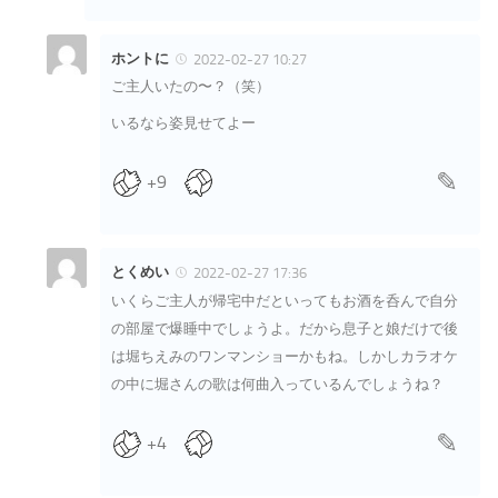
ホントに
2022-02-27 10:27
ご主人いたの〜？（笑）
いるなら姿見せてよー
+9
とくめい
2022-02-27 17:36
いくらご主人が帰宅中だといってもお酒を呑んで自分
の部屋で爆睡中でしょうよ。だから息子と娘だけで後
は堀ちえみのワンマンショーかもね。しかしカラオケ
の中に堀さんの歌は何曲入っているんでしょうね？
+4