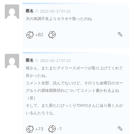
匿名
2022-02-27 01:24
犬の体調不良よりカラオケ取ったのね
+82
匿名
2022-02-27 01:22
堀さん、またまたデイリースポーツが取り上げてくれて
良かったね。
コメント全部、読んでないけど、そのうち金曜日のヨー
グルトの賞味期限切れについてコメント書かれるよね
（笑）
そして、また新たにびっくりTOKYOさんに辿り着く人が
いるんたろうな。
+73
-1