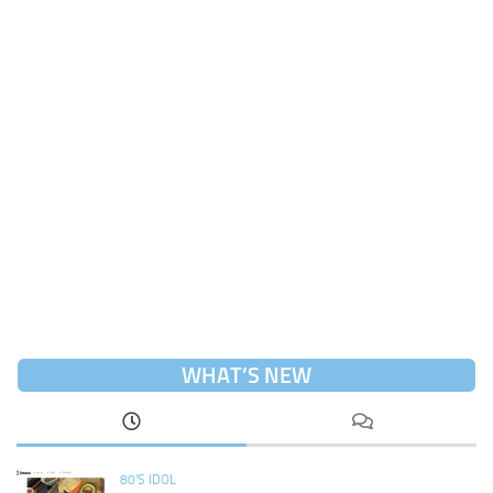
WHAT’S NEW
80'S IDOL