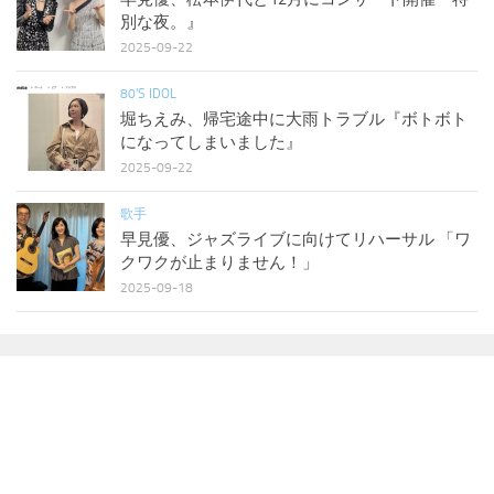
別な夜。』
2025-09-22
80'S IDOL
堀ちえみ、帰宅途中に大雨トラブル『ボトボト
になってしまいました』
2025-09-22
歌手
早見優、ジャズライブに向けてリハーサル 「ワ
クワクが止まりません！」
2025-09-18