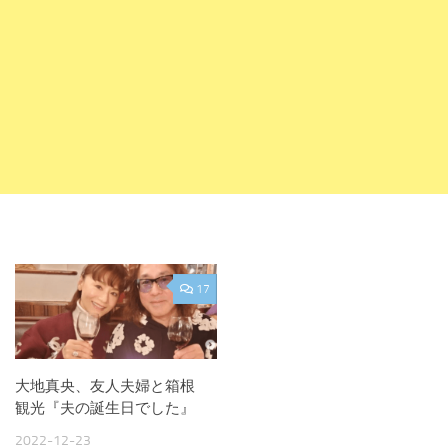
17
大地真央、友人夫婦と箱根
観光『夫の誕生日でした』
2022-12-23