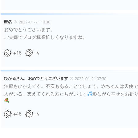
匿名
2022-01-21 10:30
おめでとうございます。
ご夫婦でブログ稼業忙しくなりますね。
+16
-4
ひかるさん、おめでとうございます
2022-01-21 07:30
治療もひかえてる。不安もあることでしょう。赤ちゃんは天使で
人がいる。支えてくれる方たちがいます
影ながら幸せをお祈
+46
-4