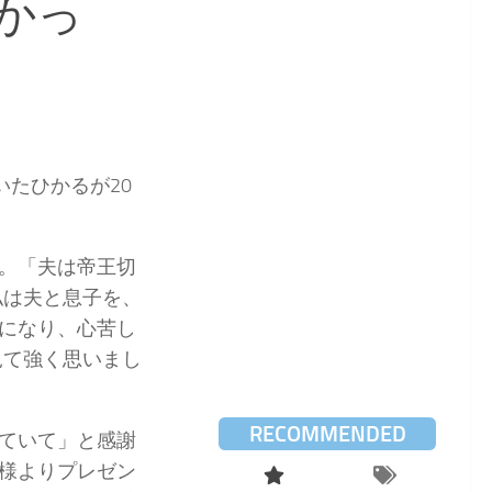
かっ
いたひかるが20
。「夫は帝王切
私は夫と息子を、
になり、心苦し
見て強く思いまし
RECOMMENDED
ていて」と感謝
様よりプレゼン