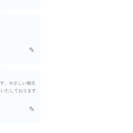
す。やさしい御主
りいたしております