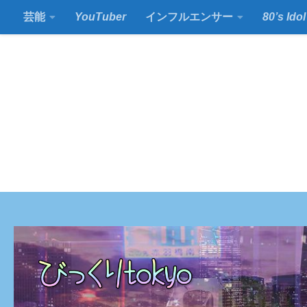
芸能
YouTuber
インフルエンサー
80’s Idol
コンテンツの下