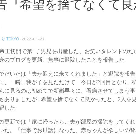
告『希望を捨てなくて良
』
り.TOKYO
·
2022-01-21
に帝王切開で第1子男児を出産した、お笑いタレントのだ
身のブログを更新。無事に退院したことを報告した。
でだいたは「夫が迎えに来てくれました」と退院を報告
に、一瞬、我が子を見ただけで 今日が2回目となり…
んに見るのは初めてで新婚早々に、看病させてしまう事
もありましたが…希望を捨てなくて良かったと、2人を
記した。
の更新では「家に帰ったら、夫が部屋の掃除をしてくれ
いた。「仕事でお世話になった、赤ちゃんが欲しいの皆