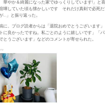
 華やか＆綺麗になった家でゆっくりしています!」と
喧嘩していた頃も懐かしいです それだけ真剣で必死だ
が…」と振り返った。
稿に、ブログ読者からは「退院おめでとうございます」
トに良かったですね。私ごとのように嬉しいです」「パ
でとうございます」などのコメントが寄せられた。
ブロ