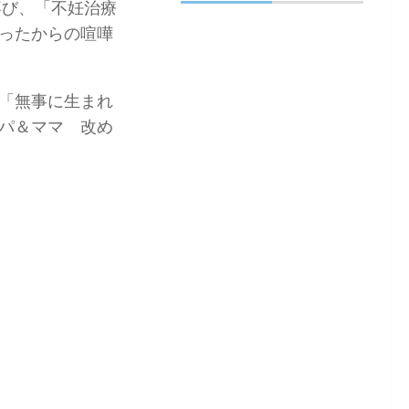
喜び、「不妊治療
ったからの喧嘩
「無事に生まれ
パ＆ママ 改め