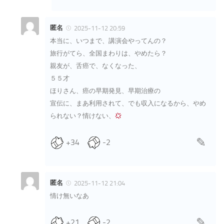
匿名
2025-11-12 20:59
本当に、いつまで、講演会やってんの？
旅行がてら、全国まわりは、やめたら？
親友が、舌癌で、なくなった、
５５才
ほりさん、癌の早期発見、早期治療の
宣伝に、まあ利用されて、でも収入になるから、やめ
られない？情けない、
+34
-2
匿名
2025-11-12 21:04
情け無いなあ
+21
-2