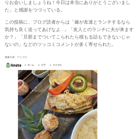
りお会いしましょうね！今日は本当にありがとうございまし
た」と感謝をつづっている。
この投稿に、ブログ読者からは「嫁が友達とランチするなら
気持ち良く送ってあげなよ…」「友人とのランチに夫が来ます
か？」「旦那までついてこられたら積もる話もできないじゃ
ないの」などのツッコミコメントが多く寄せられた。
画像引用：アメブロ