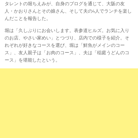
タレントの堀ちえみが、自身のブログを通じて、大阪の友
人・かおりさんとその娘さん、そして夫の4人でランチを楽し
んだことを報告した。
堀は「久しぶりにお会いします。表参道ヒルズ。お気に入り
のお店、やさい家めい」とつづり、店内での様子を紹介。そ
れぞれが好きなコースを選び、堀は「鮮魚がメインのコー
ス」、友人親子は「お肉のコース」、夫は「稲庭うどんのコ
ース」を堪能したという。