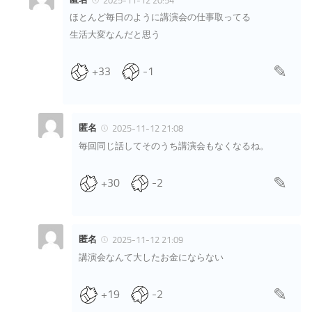
ほとんど毎日のように講演会の仕事取ってる
生活大変なんだと思う
+33
-1
匿名
2025-11-12 21:08
毎回同じ話してそのうち講演会もなくなるね。
+30
-2
匿名
2025-11-12 21:09
講演会なんて大したお金にならない
+19
-2