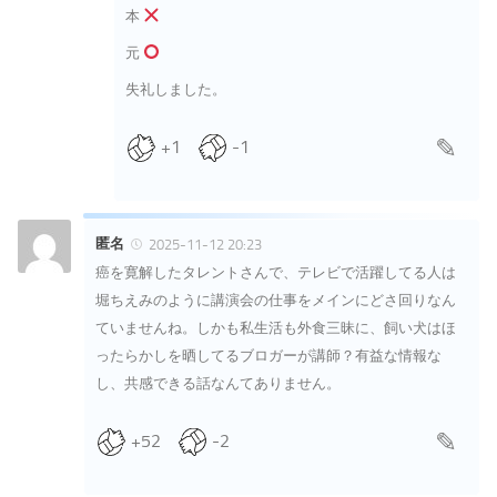
本
元
失礼しました。
+1
-1
匿名
2025-11-12 20:23
癌を寛解したタレントさんで、テレビで活躍してる人は
堀ちえみのように講演会の仕事をメインにどさ回りなん
ていませんね。しかも私生活も外食三昧に、飼い犬はほ
ったらかしを晒してるブロガーが講師？有益な情報な
し、共感できる話なんてありません。
+52
-2