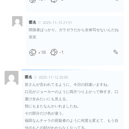
匿名
2025-11-12 21:51
関係者ばっかり。ガラガラだから全体写せないんだね
笑笑
+18
-1
匿名
2025-11-12 20:50
皆さんが言われてるように、今日の顔違いますね。
口元がジョーカーのように両方つり上がって怖すぎ。口
避け女みたいにも見える。
頬にもまたなんかいれましたね。
その部分だけ色が違う。
福田なんチャラの容疑者のように何度も変えて、もう自
分のもとの顔がわからなくなってる。