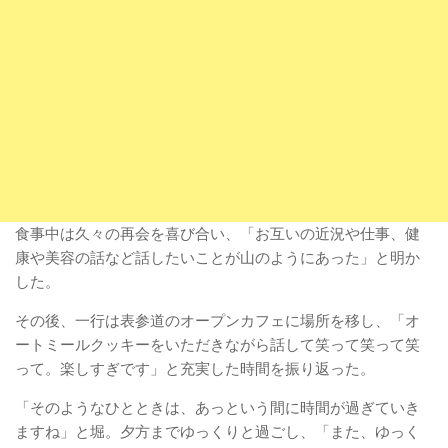
食事中は久々の再会を喜び合い、「お互いの近況や仕事、健
康や美容の話など話したいことが山のようにあった」と明か
した。
その後、一行は表参道のオープンカフェに場所を移し、「オ
ートミールクッキーをいただきながら話して笑って笑って笑
って。楽しすぎです」と充実した時間を振り返った。
「そのようなひとときは、あっという間に時間が過ぎていき
ますね」と堀。夕方までゆっくりと過ごし、「また、ゆっく