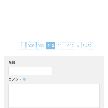
1
«
908
909
910
911
912
»
6,452
名前
コメント
※