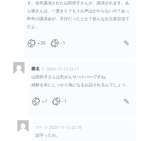
す。去年講演された山田邦子さんが、講演されます。あ
ら堀さんは、一度きり？もうお声はかからないの？あっ
昨年の講演会が、不評だったとか？皆んなお土産目当て
だよ。
+36
-1
匿名
2025-11-12 22:17
山田邦子さんは乳がんサバイバーですね。
経験を本にしっかり為になるお話されるんでしょう。
+7
-1
↑↑↑
2025-11-12 22:18
誤字ったわ。