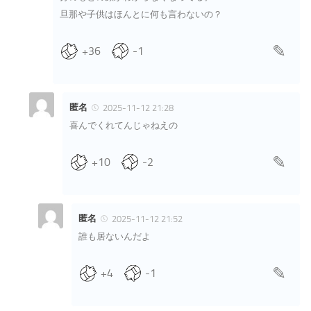
旦那や子供はほんとに何も言わないの？
+36
-1
匿名
2025-11-12 21:28
喜んでくれてんじゃねえの
+10
-2
匿名
2025-11-12 21:52
誰も居ないんだよ
+4
-1