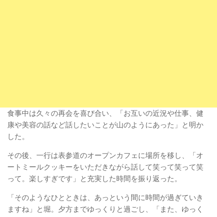
食事中は久々の再会を喜び合い、「お互いの近況や仕事、健
康や美容の話など話したいことが山のようにあった」と明か
した。
その後、一行は表参道のオープンカフェに場所を移し、「オ
ートミールクッキーをいただきながら話して笑って笑って笑
って。楽しすぎです」と充実した時間を振り返った。
「そのようなひとときは、あっという間に時間が過ぎていき
ますね」と堀。夕方までゆっくりと過ごし、「また、ゆっく