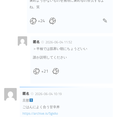
褒めようがないものを無理に褒めるの苦労するよ
ね。笑
+24
匿名
2026-06-04 11:52
＞半袖では肌寒い朝にちょうどいい
誰か説明してください
+21
匿名
2026-06-04 10:19
旦那
ごはんによく合う甘辛丼
https://archive.is/5gkAo