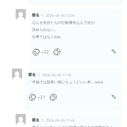
匿名
2026-06-04 12:04
なんせ自分たちの行動優先なんで次が
決められない。
仕事ではなくねw
+22
匿名
2026-06-04 11:18
「半袖では肌寒い朝にちょうどいい丼」www
+27
匿名
2026-06-04 11:46