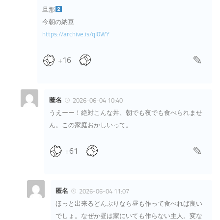
旦那
今朝の納豆
https://archive.is/qI0WY
+16
匿名
2026-06-04 10:40
うえーー！絶対こんな丼、朝でも夜でも食べられませ
ん。この家庭おかしいって。
+61
匿名
2026-06-04 11:07
ほっと出来るどんぶりなら昼も作って食べれば良い
でしょ。なぜか昼は家にいても作らない主人。変な