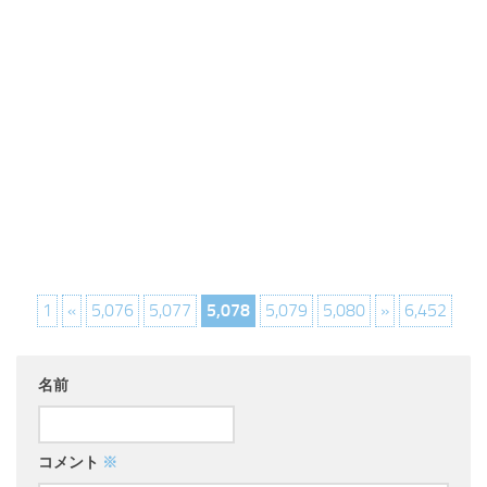
1
«
5,076
5,077
5,078
5,079
5,080
»
6,452
名前
コメント
※