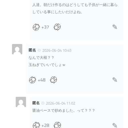
人達。朝だけ作るのはどうしても子供が一緒に暮ら
している事にしたいだけよね。
+37
匿名
2026-06-04 10:45
なんで大根？？
玉ねぎでいいでしょｗ
+48
匿名
2026-06-04 11:02
醤油ベースで炒めました。って？？？
+28