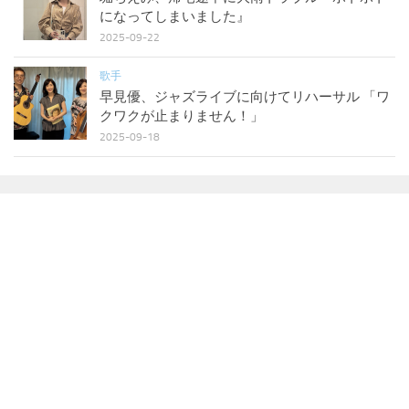
になってしまいました』
2025-09-22
歌手
早見優、ジャズライブに向けてリハーサル 「ワ
クワクが止まりません！」
2025-09-18