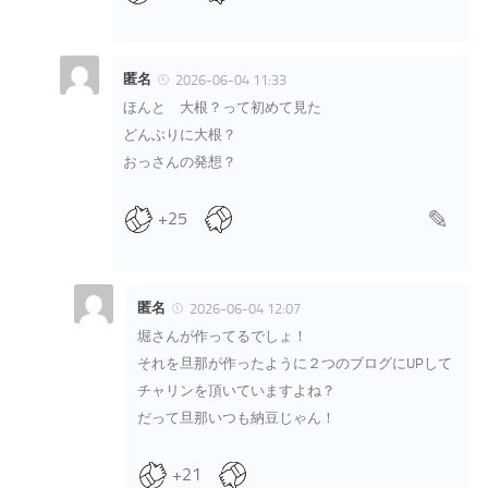
匿名
2026-06-04 11:33
ほんと 大根？って初めて見た
どんぶりに大根？
おっさんの発想？
+25
匿名
2026-06-04 12:07
堀さんが作ってるでしょ！
それを旦那が作ったように２つのブログにUPして
チャリンを頂いていますよね？
だって旦那いつも納豆じゃん！
+21