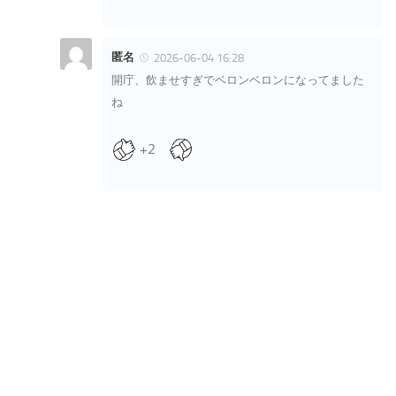
匿名
2026-06-04 16:28
開庁、飲ませすぎでベロンベロンになってました
ね
+2