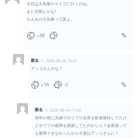
今日は大先輩のライブに行くのね。
また旦那とかな?
ちえみの大先輩って誰よ。
+38
匿名
2026-06-04 10:02
アッコさんかな？
+16
-2
匿名
2026-06-04 11:02
何年か前に夫婦でホリプロ会長を飲食接待してたけ
どホリプロ復帰を画策してたのかしら？会長使って
も復帰できなかったから今度はアッコさんに？