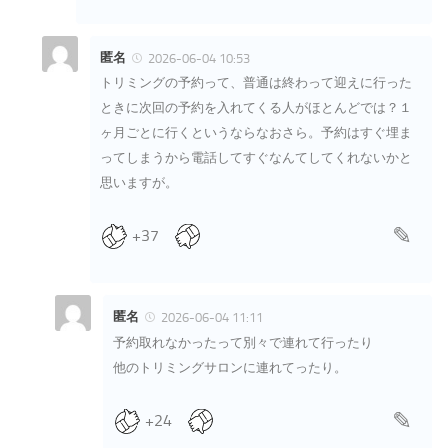
匿名
2026-06-04 10:53
トリミングの予約って、普通は終わって迎えに行った
ときに次回の予約を入れてくる人がほとんどでは？１
ヶ月ごとに行くというならなおさら。予約はすぐ埋ま
ってしまうから電話してすぐなんてしてくれないかと
思いますが。
+37
匿名
2026-06-04 11:11
予約取れなかったって別々で連れて行ったり
他のトリミングサロンに連れてったり。
+24