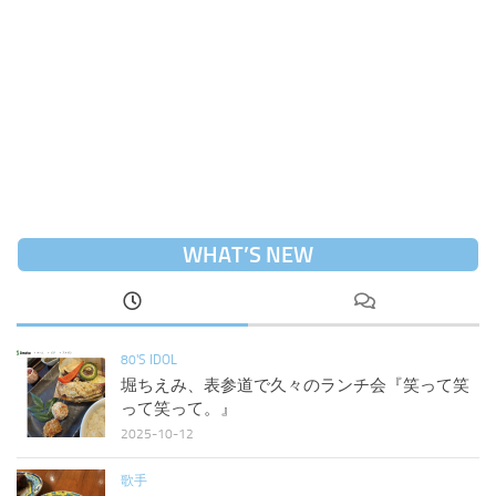
WHAT’S NEW
80'S IDOL
堀ちえみ、表参道で久々のランチ会『笑って笑
って笑って。』
2025-10-12
歌手