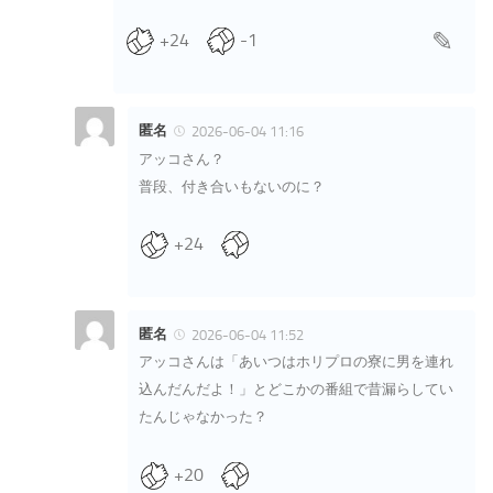
+24
-1
匿名
2026-06-04 11:16
アッコさん？
普段、付き合いもないのに？
+24
匿名
2026-06-04 11:52
アッコさんは「あいつはホリプロの寮に男を連れ
込んだんだよ！」とどこかの番組で昔漏らしてい
たんじゃなかった？
+20