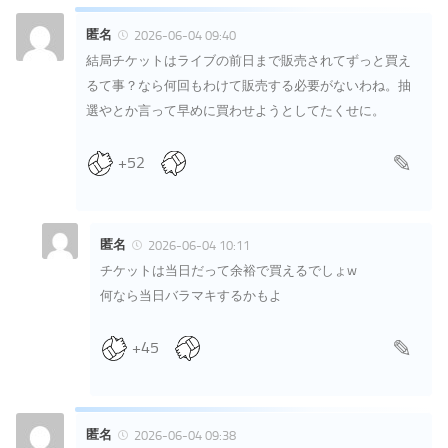
匿名
2026-06-04 09:40
結局チケットはライブの前日まで販売されてずっと買え
るて事？なら何回もわけて販売する必要がないわね。抽
選やとか言って早めに買わせようとしてたくせに。
+52
匿名
2026-06-04 10:11
チケットは当日だって余裕で買えるでしょw
何なら当日バラマキするかもよ
+45
匿名
2026-06-04 09:38