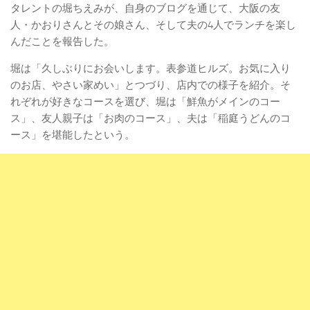
タレントの堀ちえみが、自身のブログを通じて、大阪の友
人・かおりさんとその娘さん、そして夫の4人でランチを楽し
んだことを報告した。
堀は「久しぶりにお会いします。表参道ヒルズ。お気に入り
のお店、やさい家めい」とつづり、店内での様子を紹介。そ
れぞれが好きなコースを選び、堀は「鮮魚がメインのコー
ス」、友人親子は「お肉のコース」、夫は「稲庭うどんのコ
ース」を堪能したという。