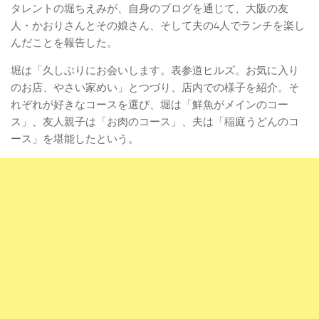
タレントの堀ちえみが、自身のブログを通じて、大阪の友
人・かおりさんとその娘さん、そして夫の4人でランチを楽し
んだことを報告した。
堀は「久しぶりにお会いします。表参道ヒルズ。お気に入り
のお店、やさい家めい」とつづり、店内での様子を紹介。そ
れぞれが好きなコースを選び、堀は「鮮魚がメインのコー
ス」、友人親子は「お肉のコース」、夫は「稲庭うどんのコ
ース」を堪能したという。