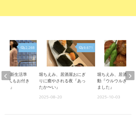
2,268
9,671
、娘の新生活準
堀ちえみ、居酒屋おにぎ
堀ちえみ、居酒屋飯
『Sくんもお付き
りに癒やされる夜『あっ
動『ウルウルきてし
がとう』
たか〜い』
ました』
13
2025-08-20
2025-10-03