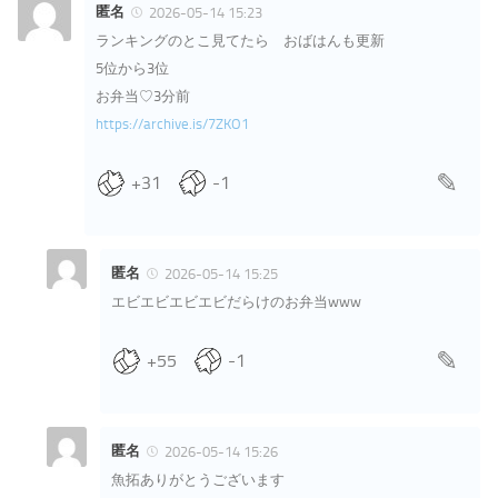
匿名
2026-05-14 15:23
ランキングのとこ見てたら おばはんも更新
5位から3位
お弁当♡3分前
https://archive.is/7ZKO1
+31
-1
匿名
2026-05-14 15:25
エビエビエビエビだらけのお弁当www
+55
-1
匿名
2026-05-14 15:26
魚拓ありがとうございます