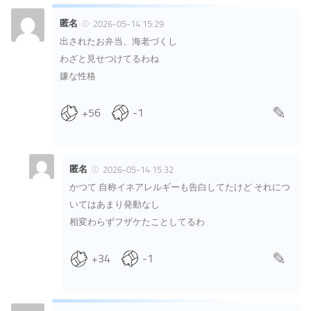
匿名
2026-05-14 15:29
出されたお弁当、海老づくし
わざと見せつけてるわね
嫌な性格
+56
-1
匿名
2026-05-14 15:32
かつて 自称イネアレルギーも告白してたけど それにつ
いてはあまり発動なし
相変わらずフザケたことしてるわ
+34
-1