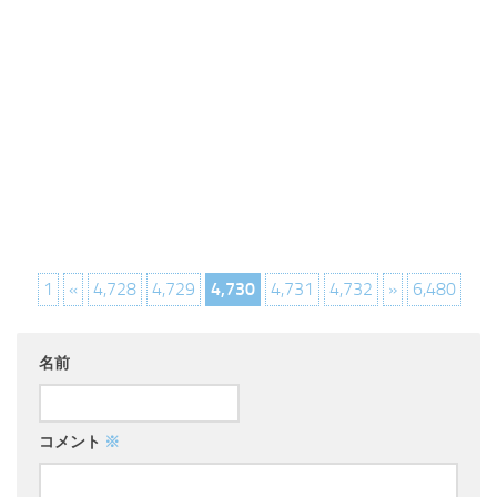
1
«
4,728
4,729
4,730
4,731
4,732
»
6,480
名前
コメント
※