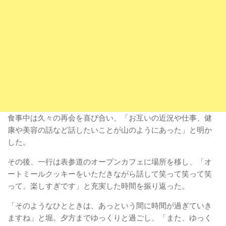
食事中は久々の再会を喜び合い、「お互いの近況や仕事、健
康や美容の話など話したいことが山のようにあった」と明か
した。
その後、一行は表参道のオープンカフェに場所を移し、「オ
ートミールクッキーをいただきながら話して笑って笑って笑
って。楽しすぎです」と充実した時間を振り返った。
「そのようなひとときは、あっという間に時間が過ぎていき
ますね」と堀。夕方までゆっくりと過ごし、「また、ゆっく