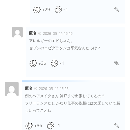
+29
-1
匿名
2026-05-14 15:45
アレルギーのエビちゃん。
セブンのエビグラタンは平気なんだっけ？
+35
-1
匿名
2026-05-14 15:23
例のヘアメイクさん 神戸まで出張してくるの？
フリーランスだし かなり仕事の依頼には欠乏していて厳
しいってことね
+36
-1