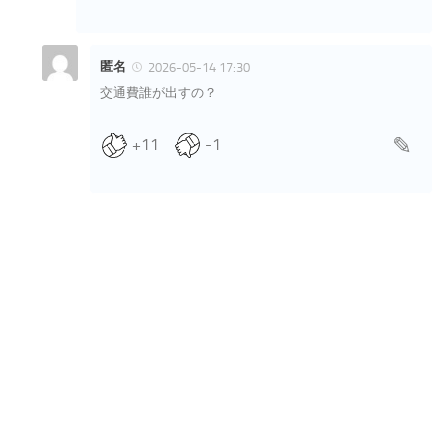
匿名
2026-05-14 17:30
交通費誰が出すの？
+11
-1