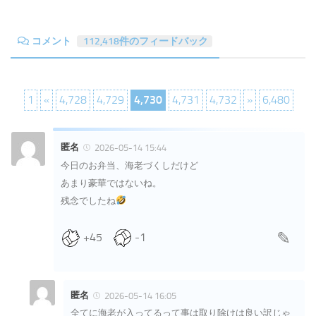
コメント
112,418件のフィードバック
1
«
4,728
4,729
4,730
4,731
4,732
»
6,480
匿名
2026-05-14 15:44
今日のお弁当、海老づくしだけど
あまり豪華ではないね。
残念でしたね
+45
-1
匿名
2026-05-14 16:05
全てに海老が入ってるって事は取り除けは良い訳じゃ