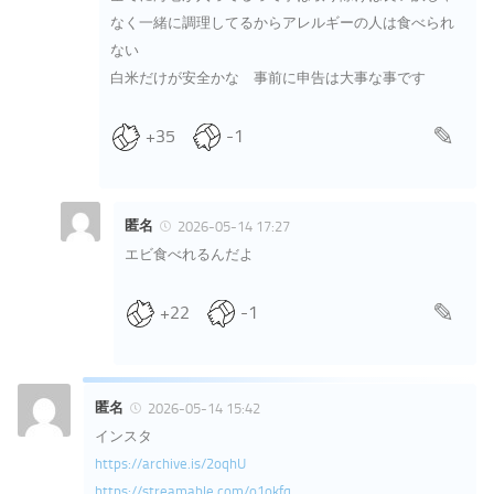
なく一緒に調理してるからアレルギーの人は食べられ
ない
白米だけが安全かな 事前に申告は大事な事です
+35
-1
匿名
2026-05-14 17:27
エビ食べれるんだよ
+22
-1
匿名
2026-05-14 15:42
インスタ
https://archive.is/2oqhU
https://streamable.com/o1okfq