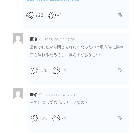
+22
-1
匿名
2026-05-14 17:05
唇何かしたから閉じられなくなったの？歌う時に息や
声も漏れるだろうし。真ん中がおかしい
+26
-1
匿名
2026-05-14 17:28
何でいつも髪の毛ボサボサなの？
+23
-1