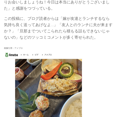
りお会いしましょうね！今日は本当にありがとうございまし
た」と感謝をつづっている。
この投稿に、ブログ読者からは「嫁が友達とランチするなら
気持ち良く送ってあげなよ…」「友人とのランチに夫が来ます
か？」「旦那までついてこられたら積もる話もできないじゃ
ないの」などのツッコミコメントが多く寄せられた。
画像引用：アメブロ