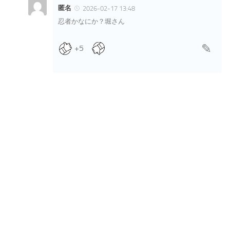
匿名
2026-02-17 13:48
忍者かなにか？堀さん
+5