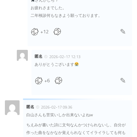
さんかしら？
お疲れさまでした。
二年検診何もなきよう願っております。
+12
匿名
2026-02-17 12:13
ありがとうございます
+6
匿名
2026-02-17 09:36
白山さんも苦笑いしか出来ないよねw
ちえみが書いた詩に文句なんかつけられないし、自分が
作った曲をなかなか覚えられなくてイライラしても何も