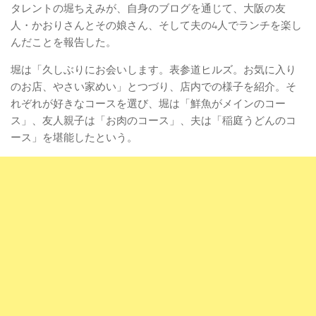
タレントの堀ちえみが、自身のブログを通じて、大阪の友
人・かおりさんとその娘さん、そして夫の4人でランチを楽し
んだことを報告した。
堀は「久しぶりにお会いします。表参道ヒルズ。お気に入り
のお店、やさい家めい」とつづり、店内での様子を紹介。そ
れぞれが好きなコースを選び、堀は「鮮魚がメインのコー
ス」、友人親子は「お肉のコース」、夫は「稲庭うどんのコ
ース」を堪能したという。