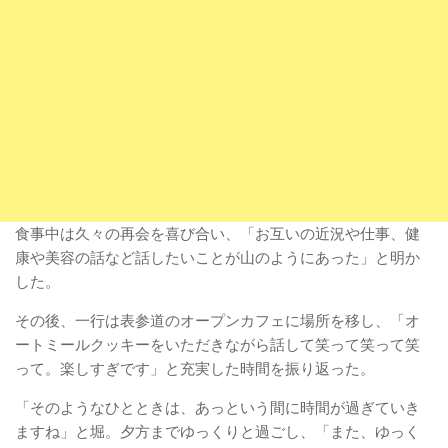
食事中は久々の再会を喜び合い、「お互いの近況や仕事、健
康や美容の話など話したいことが山のようにあった」と明か
した。
その後、一行は表参道のオープンカフェに場所を移し、「オ
ートミールクッキーをいただきながら話して笑って笑って笑
って。楽しすぎです」と充実した時間を振り返った。
「そのようなひとときは、あっという間に時間が過ぎていき
ますね」と堀。夕方までゆっくりと過ごし、「また、ゆっく