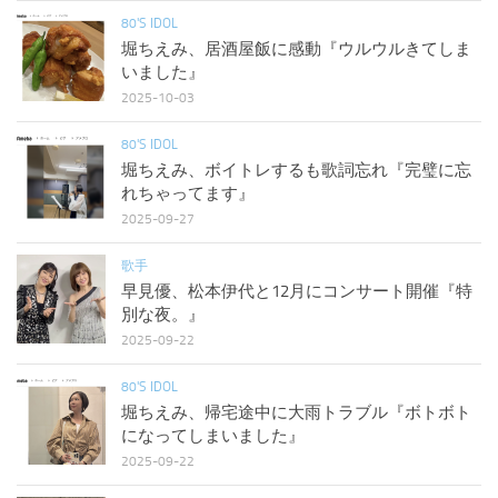
80'S IDOL
堀ちえみ、居酒屋飯に感動『ウルウルきてしま
いました』
2025-10-03
80'S IDOL
堀ちえみ、ボイトレするも歌詞忘れ『完璧に忘
れちゃってます』
2025-09-27
歌手
早見優、松本伊代と12月にコンサート開催『特
別な夜。』
2025-09-22
80'S IDOL
堀ちえみ、帰宅途中に大雨トラブル『ボトボト
になってしまいました』
2025-09-22