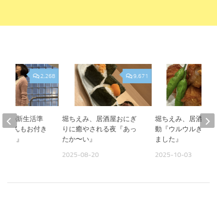
2,268
9,671
、娘の新生活準
堀ちえみ、居酒屋おにぎ
堀ちえみ、居酒屋飯
『Sくんもお付き
りに癒やされる夜『あっ
動『ウルウルきてし
がとう』
たか〜い』
ました』
13
2025-08-20
2025-10-03