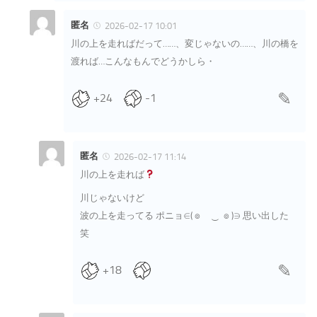
匿名
2026-02-17 10:01
川の上を走ればだって……、変じゃないの……、川の橋を
渡れば…こんなもんでどうかしら・
+24
-1
匿名
2026-02-17 11:14
川の上を走れば
川じゃないけど
波の上を走ってる ポニョ∈( ๏ ͜ ๏ )∋ 思い出した
笑
+18