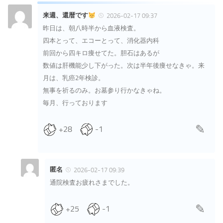
来週、還暦です
2026-02-17 09:37
昨日は、朝八時半から血液検査。
四本とって、エコーとって、消化器内科
前回から四キロ痩せてた。胆石はあるが
数値は肝機能少し下がった。次は半年後痩せなきゃ。来
月は、乳癌2年検診。
無事を祈るのみ。お墓参り行かなきゃね。
毎月、行っております
+28
-1
匿名
2026-02-17 09:39
通院検査お疲れさまでした。
+25
-1