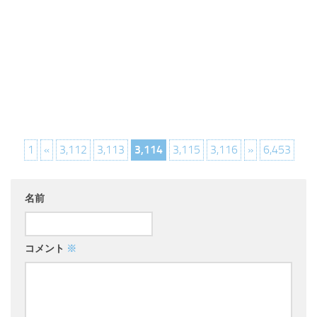
1
«
3,112
3,113
3,114
3,115
3,116
»
6,453
名前
コメント
※