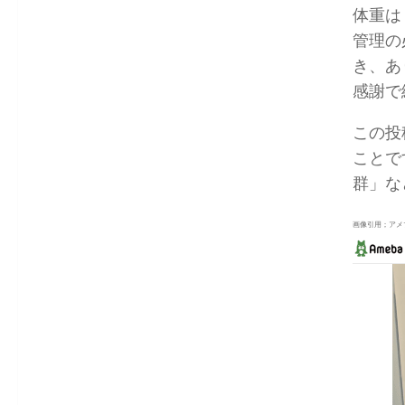
体重は
管理の
き、あ
感謝で
この投
ことで
群」な
画像引用；アメ