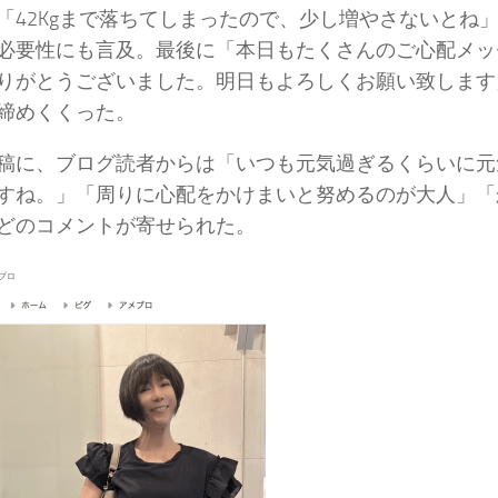
「42Kgまで落ちてしまったので、少し増やさないとね
必要性にも言及。最後に「本日もたくさんのご心配メッ
りがとうございました。明日もよろしくお願い致します
締めくくった。
稿に、ブログ読者からは「いつも元気過ぎるくらいに元
すね。」「周りに心配をかけまいと努めるのが大人」「
どのコメントが寄せられた。
ブロ