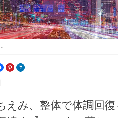
OL
ちえみ、整体で体調回復