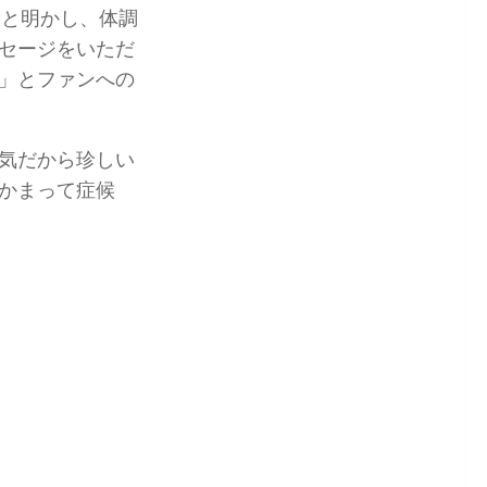
」と明かし、体調
セージをいただ
」とファンへの
気だから珍しい
かまって症候