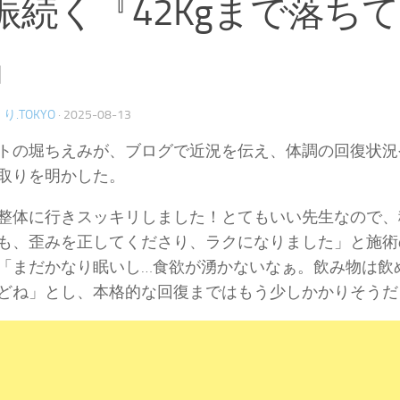
振続く『42Kgまで落ち
』
り.TOKYO
·
2025-08-13
トの堀ちえみが、ブログで近況を伝え、体調の回復状況
取りを明かした。
整体に行きスッキリしました！とてもいい先生なので、
も、歪みを正してくださり、ラクになりました」と施術
「まだかなり眠いし…食欲が湧かないなぁ。飲み物は飲
どね」とし、本格的な回復まではもう少しかかりそうだ