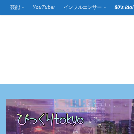
芸能
YouTuber
インフルエンサー
80’s Idol
コンテンツの下