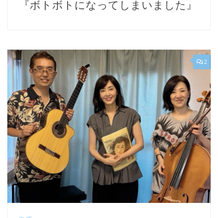
『ボトボトになってしまいました』
2