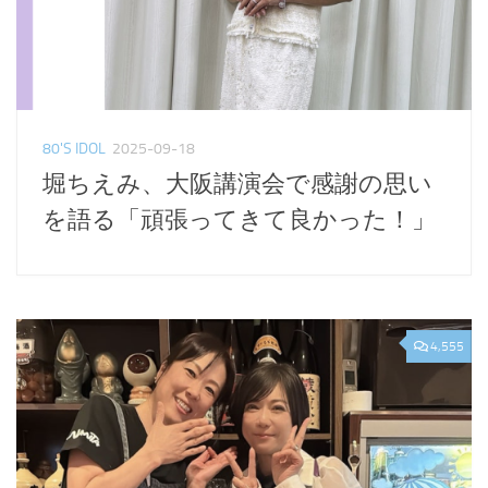
80'S IDOL
2025-09-18
堀ちえみ、大阪講演会で感謝の思い
を語る「頑張ってきて良かった！」
4,555